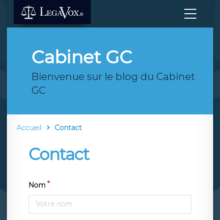
Cabinet GC
Bienvenue sur le blog du Cabinet
GC
Accueil
Contact
Contact
Nom