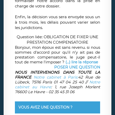
formaliser notre accord dans la prise en
charge de votre dossier.
Enfin, la décision vous sera envoyée sous un
à trois mois, les délais pouvant varier selon
les juridictions.
Question liée: OBLIGATION DE FIXER UNE
PRESTATION COMPENSATOIRE
Bonjour, mon époux est sans revenu. si nous
sommes d'accord pour qu'il n'y ait pas de
prestation compensatoire, le juge peut-il
tout de meme l'imposer ?
(...) lire la réponse
POSER UNE QUESTION
NOUS INTERVENONS DANS TOUTE LA
FRANCE
Notre cabinet à Paris:
42 Rue de
Lübeck, 75116 Paris 01 47 04 25 40 //
Notre
cabinet au Havre
: 1, rue Joseph Morlent
76600 Le Havre - 02 35 45 31 06
VOUS AVEZ UNE QUESTION ?