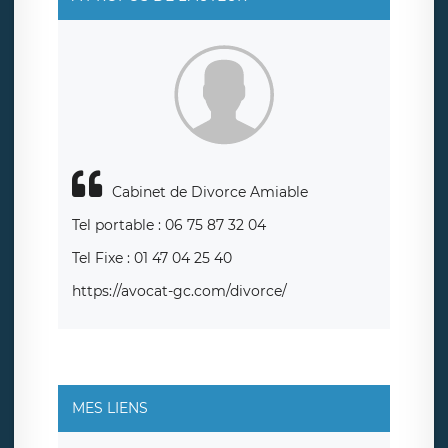
également le droit d’introduire une réclamation auprès
d’une autorité de contrôle.
Cabinet de Divorce Amiable
Tel portable : 06 75 87 32 04
Tel Fixe : 01 47 04 25 40
https://avocat-gc.com/divorce/
MES LIENS