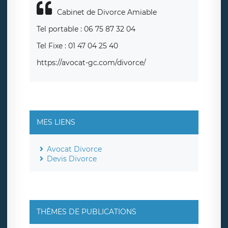
Cabinet de Divorce Amiable
Tel portable : 06 75 87 32 04
Tel Fixe : 01 47 04 25 40
https://avocat-gc.com/divorce/
MES LIENS
Avocat Divorce
Devis Divorce
THÈMES DE PUBLICATIONS