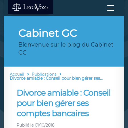
Cabinet GC
Bienvenue sur le blog du Cabinet
GC
Accueil
Publications
Divorce amiable : Conseil pour bien gérer ses...
Divorce amiable : Conseil
pour bien gérer ses
comptes bancaires
Publié le
01/10/2018