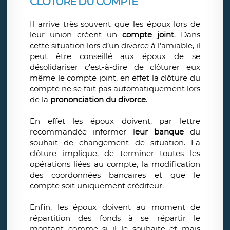
CLÔTURE DU COMPTE
Il arrive très souvent que les époux lors de
leur union créent un
compte joint
. Dans
cette situation lors d’un divorce à l’amiable, il
peut être conseillé aux époux de se
désolidariser c'est-à-dire de clôturer eux
même le compte joint, en effet la clôture du
compte ne se fait pas automatiquement lors
de la
prononciation du divorce
.
En effet les époux doivent, par lettre
recommandée informer l
eur banque
du
souhait de changement de situation. La
clôture implique, de terminer toutes les
opérations liées au compte, la modification
des coordonnées bancaires et que le
compte soit uniquement créditeur.
Enfin, les époux doivent au moment de
répartition des fonds à se répartir le
montant comme si il le souhaite et mais