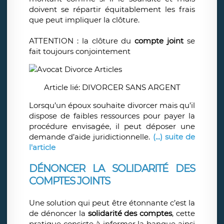
doivent se répartir équitablement les frais
que peut impliquer la clôture.
ATTENTION : la clôture du
compte joint
se
fait toujours conjointement
Article lié: DIVORCER SANS ARGENT
Lorsqu’un époux souhaite divorcer mais qu’il
dispose de faibles ressources pour payer la
procédure envisagée, il peut déposer une
demande d’aide juridictionnelle.
(...) suite de
l'article
DÉNONCER LA SOLIDARITÉ DES
COMPTES JOINTS
Une solution qui peut être étonnante c’est la
de dénoncer la
solidarité des comptes
, cette
pratique consiste à informer la banque ainsi