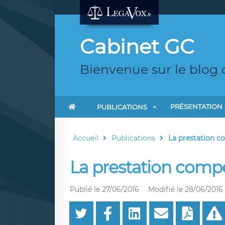
Cabinet GC
Bienvenue sur le blog
PRÉSENTATION
PUBLICATIONS
Accueil
Publications
La prestation c
La prestation compe
Publié le
27/06/2016
Modifié le
28/06/2016