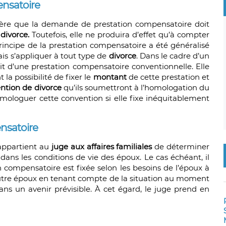
nsatoire
idère que la demande de prestation compensatoire doit
divorce.
Toutefois, elle ne produira d’effet qu’à compter
rincipe de la prestation compensatoire a été généralisé
is s’appliquer à tout type de
divorce
. Dans le cadre d’un
’agit d’une prestation compensatoire conventionnelle. Elle
la possibilité de fixer le
montant
de cette prestation et
ntion de divorce
qu’ils soumettront à l’homologation du
homologuer cette convention si elle fixe inéquitablement
ensatoire
 appartient au
juge aux affaires familiales
de déterminer
é dans les conditions de vie des époux. Le cas échéant, il
n compensatoire est fixée selon les besoins de l’époux à
utre époux en tenant compte de la situation au moment
dans un avenir prévisible. À cet égard, le juge prend en