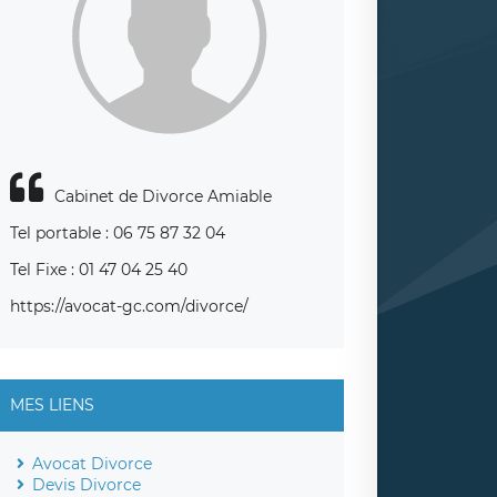
Cabinet de Divorce Amiable
Tel portable : 06 75 87 32 04
Tel Fixe : 01 47 04 25 40
https://avocat-gc.com/divorce/
MES LIENS
Avocat Divorce
Devis Divorce