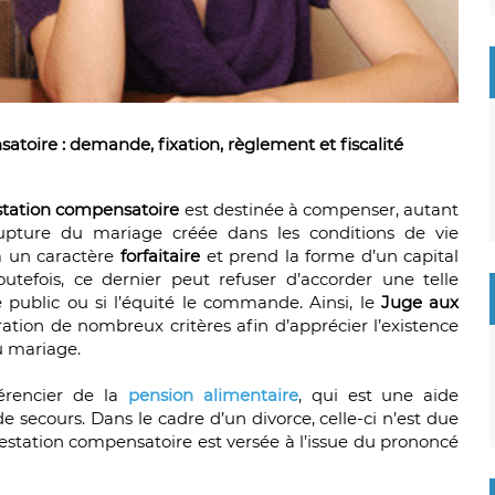
atoire : demande, fixation, règlement et fiscalité
station compensatoire
est destinée à compenser, autant
a rupture du mariage créée dans les conditions de vie
 a un caractère
forfaitaire
et prend la forme d’un capital
utefois, ce dernier peut refuser d’accorder une telle
re public ou si l’équité le commande. Ainsi, le
Juge aux
tion de nombreux critères afin d’apprécier l’existence
u mariage.
érencier de la
pension alimentaire
, qui est une aide
de secours. Dans le cadre d’un divorce, celle-ci n’est due
estation compensatoire est versée à l’issue du prononcé