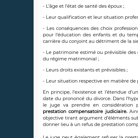
- L’âge et l’état de santé des époux ;
- Leur qualification et leur situation profes
- Les conséquences des choix professio
pour l’éducation des enfants et du temp
carrière du conjoint au détriment de la si
- Le patrimoine estimé ou prévisible des 
du régime matrimonial ;
- Leurs droits existants et prévisibles ;
- Leur situation respective en matière de 
En principe, l’existence et l’étendue d’u
date du prononcé du divorce. Dans l’hy
le juge va prendre en considération pl
prestation compensatoire judiciaire.
Ains
objective tirant argument d’éléments sub
donner lieu à un refus de prestation com
Le juge peut également refuser la prest