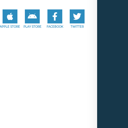
APPLE STORE
PLAY STORE
FACEBOOK
TWITTER