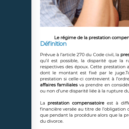
Le régime de la prestation compens
Définition
Prévue à l’article 270 du Code civil, la
pre
qu’il est possible, la disparité que l
respectives des époux. Cette prestation
dont le montant est fixé par le juge.To
prestation si celle-ci contrevient à l’ord
affaires familiales
va prendre en considéra
ou non d’une disparité liée à la rupture d
La
prestation compensatoire
est à diff
financière versée au titre de l’obligation 
que pendant la procédure alors que la pr
du divorce.