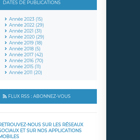
DATES DE PUBLICATIONS
Année 2023 (15)
Année 2022 (29)
Année 2021 (31)
Année 2020 (29)
Année 2019 (18)
Année 2018 (5)
Année 2017 (42)
Année 2016 (70)
Année 2015 (11)
Année 2011 (20)
FLUX RSS : ABONNEZ-VOUS
RETROUVEZ-NOUS SUR LES RÉSEAUX
SOCIAUX ET SUR NOS APPLICATIONS
MOBILES