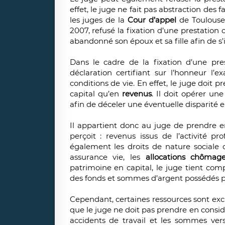
effet, le juge ne fait pas abstraction des f
les juges de la
Cour d’appel
de Toulouse
2007, refusé la fixation d’une prestatio
abandonné son époux et sa fille afin de s
Dans le cadre de la fixation d’une pre
déclaration certifiant sur l’honneur l’
conditions de vie. En effet, le juge doit
capital qu’en
revenus
. Il doit opérer un
afin de déceler une éventuelle disparité 
Il appartient donc au juge de prendre 
perçoit : revenus issus de l’activité pr
également les droits de nature sociale 
assurance vie, les
allocations chôma
patrimoine en capital, le juge tient co
des fonds et sommes d’argent possédés p
Cependant, certaines ressources sont exclu
que le juge ne doit pas prendre en consid
accidents de travail et les sommes ve