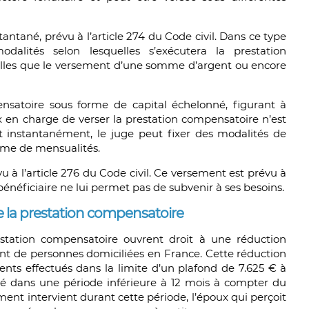
tantané, prévu à l’article 274 du Code civil. Dans ce type
dalités selon lesquelles s’exécutera la prestation
elles que le versement d’une somme d’argent ou encore
satoire sous forme de capital échelonné, figurant à
oux en charge de verser la prestation compensatoire n’est
 instantanément, le juge peut fixer des modalités de
orme de mensualités.
vu à l’article 276 du Code civil. Ce versement est prévu à
 bénéficiaire ne lui permet pas de subvenir à ses besoins.
 de la prestation compensatoire
station compensatoire ouvrent droit à une réduction
nent de personnes domiciliées en France. Cette réduction
ts effectués dans la limite d’un plafond de 7.625 € à
isé dans une période inférieure à 12 mois à compter du
ment intervient durant cette période, l’époux qui perçoit