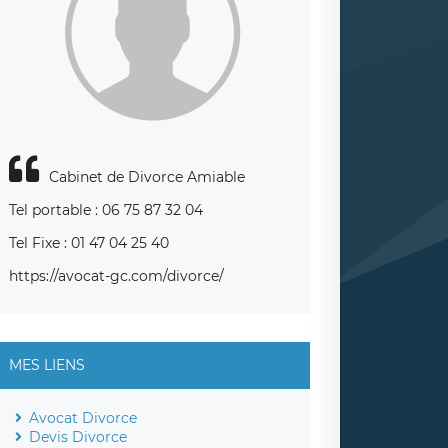
Cabinet de Divorce Amiable
Tel portable : 06 75 87 32 04
Tel Fixe : 01 47 04 25 40
https://avocat-gc.com/divorce/
MES LIENS
Avocat Divorce
Devis Divorce