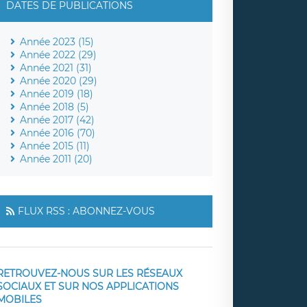
DATES DE PUBLICATIONS
Année 2023 (15)
Année 2022 (29)
Année 2021 (31)
Année 2020 (29)
Année 2019 (18)
Année 2018 (5)
Année 2017 (42)
Année 2016 (70)
Année 2015 (11)
Année 2011 (20)
FLUX RSS : ABONNEZ-VOUS
RETROUVEZ-NOUS SUR LES RÉSEAUX
SOCIAUX ET SUR NOS APPLICATIONS
MOBILES