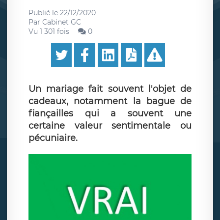
Publié le
22/12/2020
Par
Cabinet GC
Vu 1 301 fois
0
Un mariage fait souvent l'objet de
cadeaux, notamment la bague de
fiançailles qui a souvent une
certaine valeur sentimentale ou
pécuniaire.