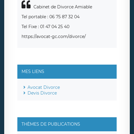
Cabinet de Divorce Amiable
Tel portable : 06 75 87 32 04
Tel Fixe : 01 47 04 25 40
https://avocat-gc.com/divorce/
MES LIENS
Avocat Divorce
Devis Divorce
THÈMES DE PUBLICATIONS