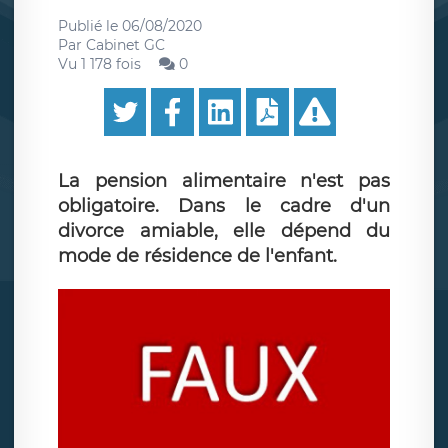
Publié le
06/08/2020
Par
Cabinet GC
Vu 1 178 fois
0
La pension alimentaire n'est pas
obligatoire. Dans le cadre d'un
divorce amiable, elle dépend du
mode de résidence de l'enfant.