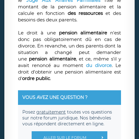
le
Juge Aux Affaires Familiales
fixe le
montant de la pension alimentaire et la
calcule en fonction
des ressources
et des
besoins des deux parents.
Le droit à une
pension alimentaire
n'est
donc pas obligatoirement dû en cas de
divorce. En revanche, un des parents dont la
situation a changé peut demander
une
pension alimentaire
, et ce, même s'il y
avait renoncé au moment
du divorce
. Le
droit d'obtenir une pension alimentaire est
d'
ordre public
.
VOUS AVEZ UNE QUESTION ?
Posez
gratuitement
toutes vos questions
sur notre forum juridique. Nos bénévoles
vous répondent directement en ligne.
ALLER SUR LE FORUM