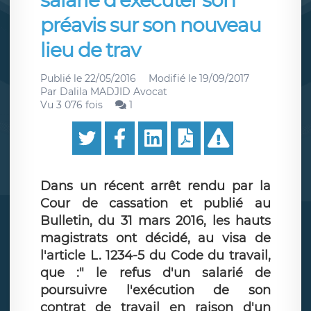
salarié d'exécuter son
préavis sur son nouveau
lieu de trav
Publié le
22/05/2016
Modifié le
19/09/2017
Par
Dalila MADJID Avocat
Vu 3 076 fois
1
Dans un récent arrêt rendu par la
Cour de cassation et publié au
Bulletin, du 31 mars 2016, les hauts
magistrats ont décidé, au visa de
l'article L. 1234-5 du Code du travail,
que :" le refus d'un salarié de
poursuivre l'exécution de son
contrat de travail en raison d'un