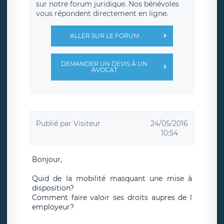
sur notre forum juridique. Nos bénévoles
vous répondent directement en ligne.
ALLER SUR LE FORUM
DEMANDER UN DEVIS À UN
AVOCAT
Publié par
Visiteur
24/05/2016
10:54
Bonjour,
Quid de la mobilité masquant une mise à
disposition?
Comment faire valoir ses droits aupres de l
employeur?