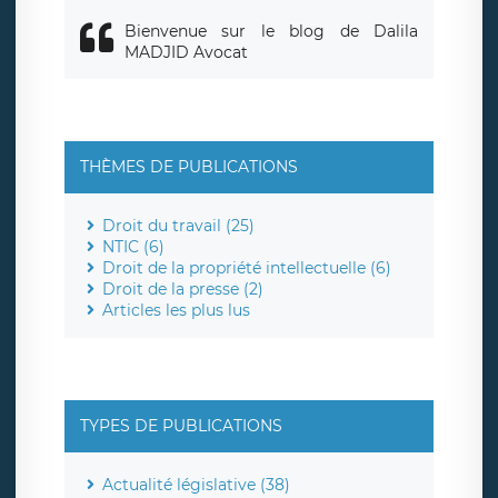
Bienvenue sur le blog de Dalila
MADJID Avocat
THÈMES DE PUBLICATIONS
Droit du travail (25)
NTIC (6)
Droit de la propriété intellectuelle (6)
Droit de la presse (2)
Articles les plus lus
TYPES DE PUBLICATIONS
Actualité législative (38)