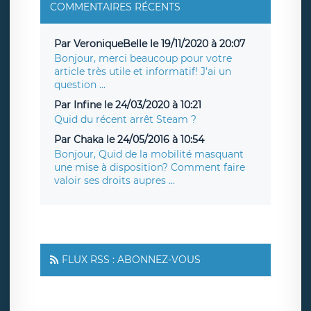
COMMENTAIRES RÉCENTS
Par VeroniqueBelle le 19/11/2020 à 20:07
Bonjour, merci beaucoup pour votre
article très utile et informatif! J’ai un
question ...
Par Infine le 24/03/2020 à 10:21
Quid du récent arrêt Steam ?
Par Chaka le 24/05/2016 à 10:54
Bonjour, Quid de la mobilité masquant
une mise à disposition? Comment faire
valoir ses droits aupres ...
FLUX RSS : ABONNEZ-VOUS