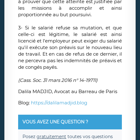
à prouver que cette atteinte est justifiée par
les missions à accomplir et ainsi
proportionnée au but poursuivi.
3- Si le salarié refuse sa mutation, et que
celle-ci est légitime, le salarié est ainsi
licencié et l'employeur peut exiger du salarié
qu'il exécute son préavis sur le nouveau lieu
de travail. Et en cas de refus de ce dernier, il
ne percevra pas les indemnités de préavis et
de congés payés.
(Cass. Soc. 31 mars 2016 n° 14-19711)
Dalila MADJID, Avocat au Barreau de Paris
Blog:
https://dalilamadjid.blog
VOUS AVEZ UNE QUESTION ?
Posez
gratuitement
toutes vos questions