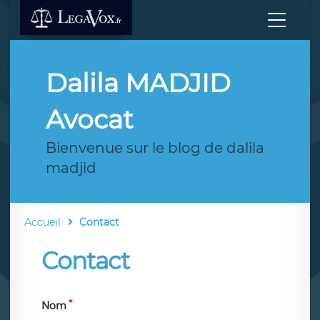
Dalila MADJID
Avocat
Bienvenue sur le blog de dalila
madjid
Accueil
Contact
Contact
Nom