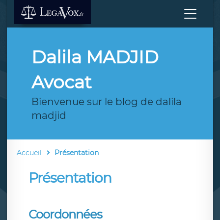
Dalila MADJID
Avocat
Bienvenue sur le blog de dalila
madjid
Accueil
Présentation
Présentation
Coordonnées