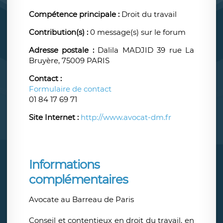
Compétence principale :
Droit du travail
Contribution(s) :
0 message(s) sur le forum
Adresse postale :
Dalila MADJID 39 rue La
Bruyère, 75009 PARIS
Contact :
Formulaire de contact
01 84 17 69 71
Site Internet :
http://www.avocat-dm.fr
Informations
complémentaires
Avocate au Barreau de Paris
Conseil et contentieux en droit du travail, en