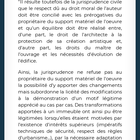
"Il résulte toutefois de la jurisprudence civile
que le respect dû au droit moral de l'auteur
doit être concilié avec les prérogatives du
propriétaire du support matériel de l'oeuvre
et qu'un équilibre doit être réalisé entre,
d'une part, le droit de l'architecte à la
protection de sa création artistique et,
d'autre part, les droits du maître de
l'ouvrage et les nécessités d'évolution de
l'édifice.
Ainsi, la jurisprudence ne refuse pas au
propriétaire du support matériel de l'oeuvre
la possibilité d'y apporter des changements
mais subordonne la licéité des modifications
à la démonstration d'un motif légitime
apprécié au cas par cas. Des transformations
apportées à un immeuble ont ainsi pu être
légitimées lorsqu'elles étaient motivées par
l'existence d'intérêts supérieurs (impératifs
techniques de sécurité, respect des règles
d'urbanisme...), par la nécessaire adaptation