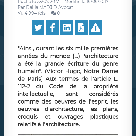
Publié le
23/07/2017
Modifié le
19/09/2017
Par
Dalila MADJID Avocat
Vu 4 994 fois
0
"Ainsi, durant les six mille premières
années du monde (...) l'architecture
a été la grande écriture du genre
humain". (Victor Hugo, Notre Dame
de Paris) Aux termes de l'article L.
112-2 du Code de la propriété
intellectuelle, sont considérés
comme des oeuvres de l'esprit, les
oeuvres d'architecture, les plans,
croquis et ouvrages plastiques
relatifs à l'architecture.