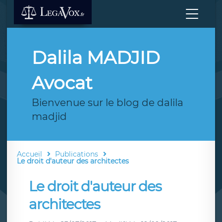
Dalila MADJID
Avocat
Bienvenue sur le blog de dalila
madjid
Accueil
Publications
Le droit d'auteur des architectes
Le droit d'auteur des
architectes