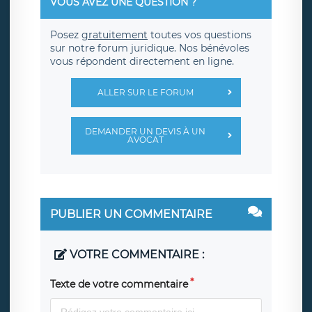
VOUS AVEZ UNE QUESTION ?
Posez
gratuitement
toutes vos questions
sur notre forum juridique. Nos bénévoles
vous répondent directement en ligne.
ALLER SUR LE FORUM
DEMANDER UN DEVIS À UN
AVOCAT
PUBLIER UN COMMENTAIRE
VOTRE COMMENTAIRE :
Texte de votre commentaire