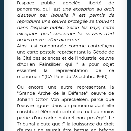
l'espace public, appelée liberté de
panorama, qui "
est une exception au droit
d'auteur par laquelle il est permis de
reproduire une œuvre protégée se trouvant
dans l'espace public. Selon les pays, cette
exception peut concerner les œuvres d'art
ou les œuvres d'architecture
".
Ainsi, est condamnée comme contrefaçon
une carte postale représentant la Géode de
la Cité des sciences et de l'industrie, oeuvre
d'Adrien Fainsilber, qui " a pour objet
essentiel la représentation de ce
monument".(CA Paris du 23 octobre 1990).
Ou encore une autre représentant la
"Grande Arche de la Défense", oeuvre de
Johann Otton Von Spreckelsen, parce que
l'oeuvre figure "dans un panorama dont elle
constitue l'élément central ou tout au moins
partie d'un cadre naturel non protégé". Le
Tribunal ajoute que :" la jouissance du droit
d'auteur ne saurait être battue en brèche