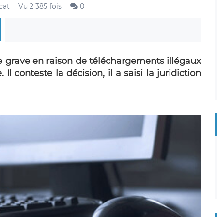
cat
Vu 2 385 fois
0
te grave en raison de téléchargements illégaux
 Il conteste la décision, il a saisi la juridiction