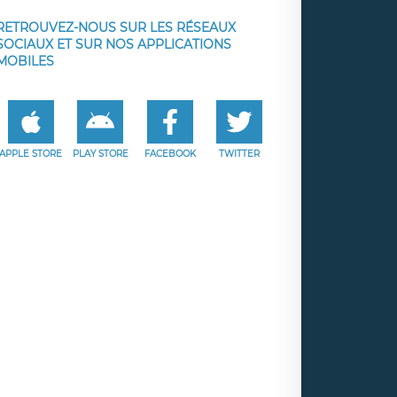
RETROUVEZ-NOUS SUR LES RÉSEAUX
SOCIAUX ET SUR NOS APPLICATIONS
MOBILES
APPLE STORE
PLAY STORE
FACEBOOK
TWITTER