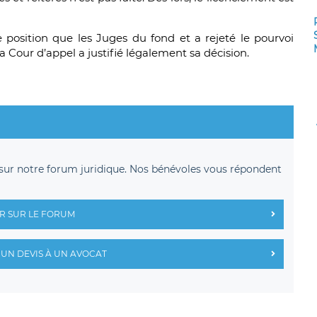
position que les Juges du fond et a rejeté le pourvoi
 Cour d’appel a justifié légalement sa décision.
sur notre forum juridique. Nos bénévoles vous répondent
R SUR LE FORUM
UN DEVIS À UN AVOCAT