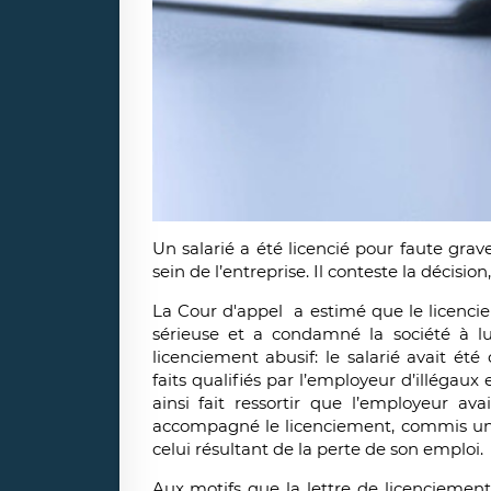
Un salarié a été licencié pour faute grav
sein de l’entreprise. Il conteste la décision,
La Cour d'appel a estimé que le licencie
sérieuse et a condamné la société à l
licenciement abusif: le salarié avait ét
faits qualifiés par l’employeur d’illégaux 
ainsi fait ressortir que l’employeur ava
accompagné le licenciement, commis une 
celui résultant de la perte de son emploi.
Aux motifs que la lettre de licenciemen