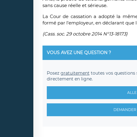
sans cause réelle et sérieuse.
La Cour de cassation a adopté la même 
formé par l'employeur, en déclarant que la
(Cass. soc. 29 octobre 2014 N°13-18173)
VOUS AVEZ UNE QUESTION ?
Posez
gratuitement
toutes vos questions 
directement en ligne.
ALLE
DEMANDER 