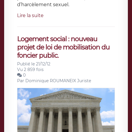
d’harcèlement sexuel.
Lire la suite
Logement social : nouveau
projet de loi de mobilisation du
foncier public.
Publié le 21/12/12
Vu 2 859 fois
0
Par
Dominique ROUMANEIX Juriste