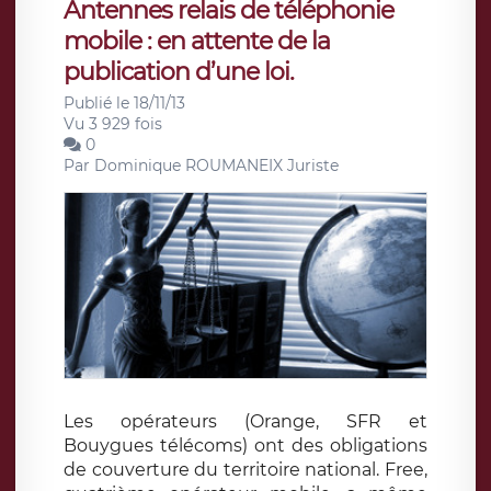
Antennes relais de téléphonie
mobile : en attente de la
publication d’une loi.
Publié le 18/11/13
Vu 3 929 fois
0
Par
Dominique ROUMANEIX Juriste
Les opérateurs (Orange, SFR et
Bouygues télécoms) ont des obligations
de couverture du territoire national. Free,