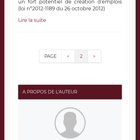
un fort potentiel de création d’emplois
(loi n°2012-1189 du 26 octobre 2012)
Lire la suite
PAGE
<
2
>
A PROPOS DE L'AUTEUR