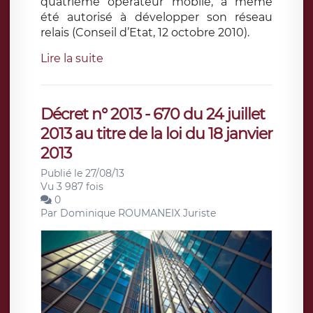
quatrième opérateur mobile, a même
été autorisé à développer son réseau
relais (Conseil d’Etat, 12 octobre 2010).
Lire la suite
Décret n° 2013 - 670 du 24 juillet
2013 au titre de la loi du 18 janvier
2013
Publié le 27/08/13
Vu 3 987 fois
0
Par
Dominique ROUMANEIX Juriste