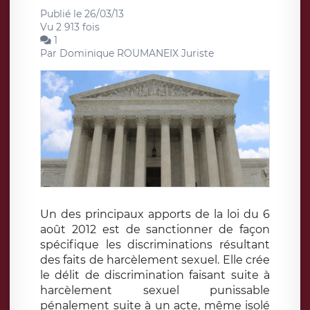
Publié le 26/03/13
Vu 2 913 fois
1
Par
Dominique ROUMANEIX Juriste
Un des principaux apports de la loi du 6
août 2012 est de sanctionner de façon
spécifique les discriminations résultant
des faits de harcèlement sexuel. Elle crée
le délit de discrimination faisant suite à
harcèlement sexuel punissable
pénalement suite à un acte, même isolé