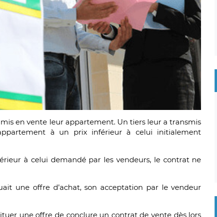
t mis en vente leur appartement. Un tiers leur a transmis
appartement à un prix inférieur à celui initialement
férieur à celui demandé par les vendeurs, le contrat ne
ituait une offre d’achat, son acceptation par le vendeur
tituer une offre de conclure un contrat de vente dès lors