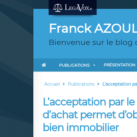
Franck AZOU
Bienvenue sur le blog
PRÉSENTATION
PUBLICATIONS
Accueil
Publications
L’acceptation par
L’acceptation par le
d’achat permet d’ob
bien immobilier