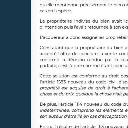
qu’elle mentionne précisément le bien obj
cas en l’espèce.
La propriétaire indivise du bien avait i
d’intention puis l’avait retournée à son ex
L’acquéreur a donc assigné les propriétair
Constatant que la propriétaire du bien av
accepté l’offre de conclure la vente con
confirmé la décision rendue par la cou
parfaite, c’est-à-dire comme étant conclue
Cette solution est conforme au droit posit
l’article 1583 nouveau du code civil di
propriété est acquise de droit à l'ache
chose et du prix, quoique la chose n'ait pas
De plus, l’article 1114 nouveau du code c
indéterminée, comprend les éléments es
son auteur d'être lié en cas d'acceptation.
Enfin, il résulte de l’article 1113 nouveau