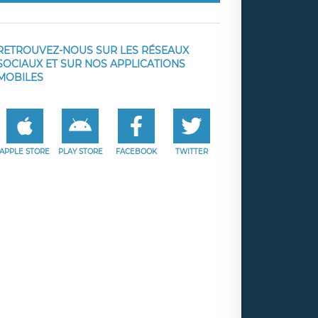
RETROUVEZ-NOUS SUR LES RÉSEAUX
SOCIAUX ET SUR NOS APPLICATIONS
MOBILES
APPLE STORE
PLAY STORE
FACEBOOK
TWITTER