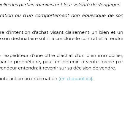
elles les parties manifestent leur volonté de s'engager.
laration ou d'un comportement non équivoque de son
e d’intention d’achat visant clairement un bien et un
 son destinataire suffit à conclure le contrat et à rendre
e l’expéditeur d’une offre d’achat d’un bien immobilier,
par le propriétaire, peut en obtenir la vente forcée par
endeur entendrait revenir sur sa décision de vendre.
toute action ou information
(en cliquant ici)
.