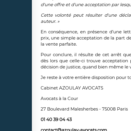
d'une offre et d'une acceptation par lesqu
Cette volonté peut résulter d'une déc
auteur. »
En conséquence, en présence d’une lettr
prix, une simple acceptation de la part de
la vente parfaite.
Pour conclure, il résulte de cet arrêt qu
dès lors que celle-ci trouve acceptation 
décision de justice, quand bien même le v
Je reste à votre entière disposition pour 
Cabinet AZOULAY AVOCATS
Avocats à la Cour
27 Boulevard Malesherbes - 75008 Paris
01 40 39 04 43
contact@azoulay-avocats.com