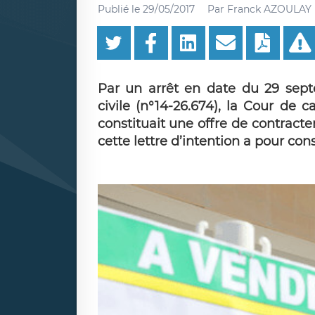
Publié le
29/05/2017
Par
Franck AZOULAY
Par un arrêt en date du 29 sep
civile (n°14-26.674), la Cour de c
constituait une offre de contracter
cette lettre d’intention a pour co