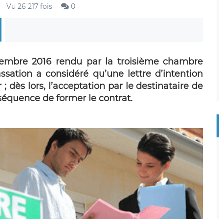
Vu 26 217 fois
0
tembre 2016 rendu par la troisième chambre
assation a considéré qu’une lettre d’intention
 ; dès lors, l’acceptation par le destinataire de
nséquence de former le contrat.