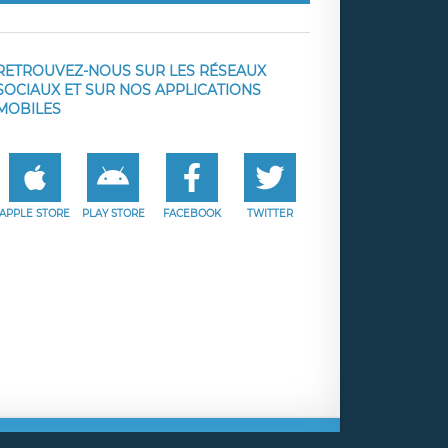
RETROUVEZ-NOUS SUR LES RÉSEAUX
SOCIAUX ET SUR NOS APPLICATIONS
MOBILES
APPLE STORE
PLAY STORE
FACEBOOK
TWITTER