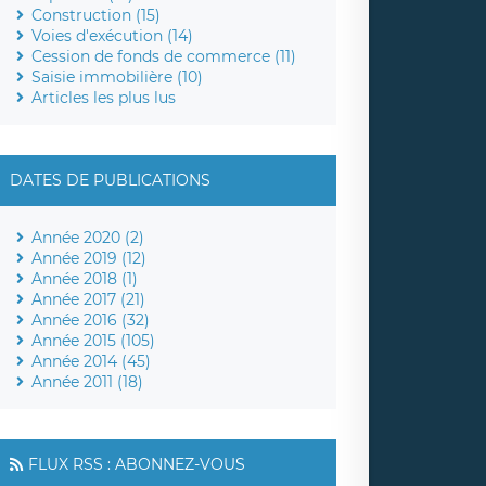
Construction (15)
Voies d'exécution (14)
Cession de fonds de commerce (11)
Saisie immobilière (10)
Articles les plus lus
DATES DE PUBLICATIONS
Année 2020 (2)
Année 2019 (12)
Année 2018 (1)
Année 2017 (21)
Année 2016 (32)
Année 2015 (105)
Année 2014 (45)
Année 2011 (18)
FLUX RSS : ABONNEZ-VOUS