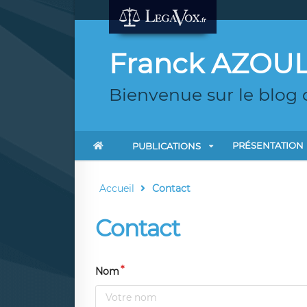
Franck AZOU
Bienvenue sur le blog
PRÉSENTATION
PUBLICATIONS
Accueil
Contact
Contact
Nom