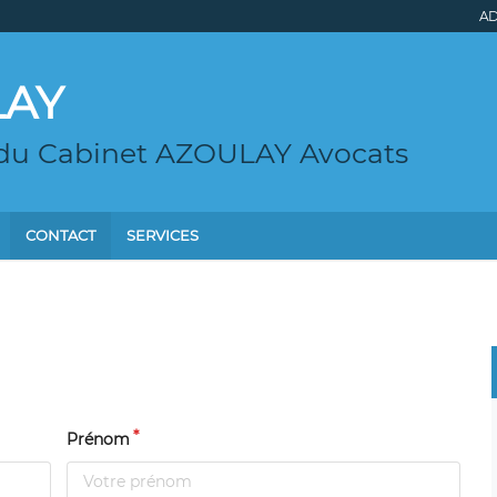
AD
LAY
 du Cabinet AZOULAY Avocats
CONTACT
SERVICES
Prénom