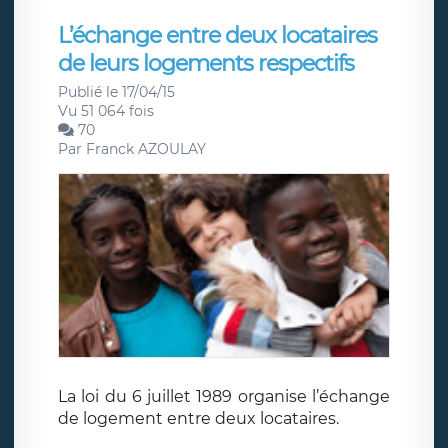
L’échange entre deux locataires
de leurs logements respectifs
Publié le 17/04/15
Vu 51 064 fois
70
Par
Franck AZOULAY
La loi du 6 juillet 1989 organise l’échange
de logement entre deux locataires.