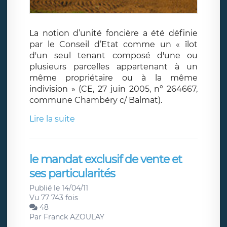
La notion d’unité foncière a été définie
par le Conseil d’Etat comme un « îlot
d'un seul tenant composé d'une ou
plusieurs parcelles appartenant à un
même propriétaire ou à la même
indivision » (CE, 27 juin 2005, n° 264667,
commune Chambéry c/ Balmat).
Lire la suite
le mandat exclusif de vente et
ses particularités
Publié le 14/04/11
Vu 77 743 fois
48
Par
Franck AZOULAY