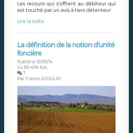
Les recours qui s'offrent au débiteur qui
est touché par un avis à tiers détenteur
Lire la suite
La définition de la notion d'unité
foncière
Publié le 15/09/14
Vu 80 499 fois
7
Par
Franck AZOULAY