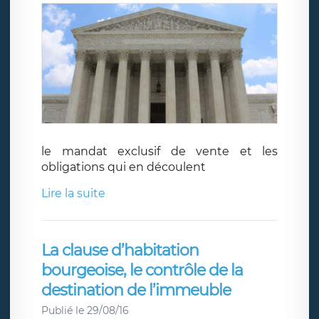
le mandat exclusif de vente et les
obligations qui en découlent
Lire la suite
La clause d’habitation
bourgeoise, le contrôle de la
destination de l’immeuble
Publié le 29/08/16