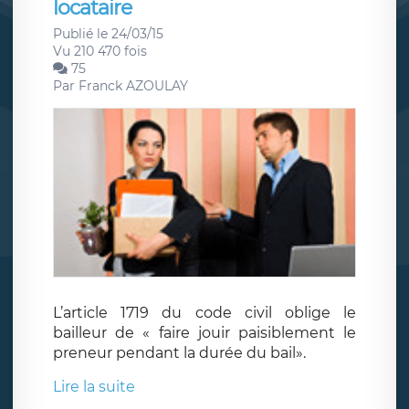
locataire
Publié le 24/03/15
Vu 210 470 fois
75
Par
Franck AZOULAY
L’article 1719 du code civil oblige le
bailleur de « faire jouir paisiblement le
preneur pendant la durée du bail».
Lire la suite