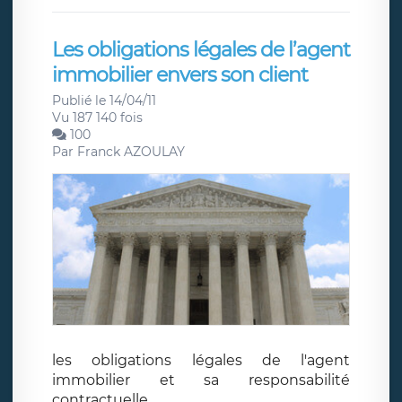
Les obligations légales de l’agent
immobilier envers son client
Publié le 14/04/11
Vu 187 140 fois
100
Par
Franck AZOULAY
les obligations légales de l'agent
immobilier et sa responsabilité
contractuelle