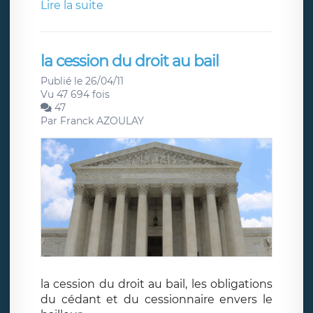
Lire la suite
la cession du droit au bail
Publié le 26/04/11
Vu 47 694 fois
47
Par
Franck AZOULAY
la cession du droit au bail, les obligations
du cédant et du cessionnaire envers le