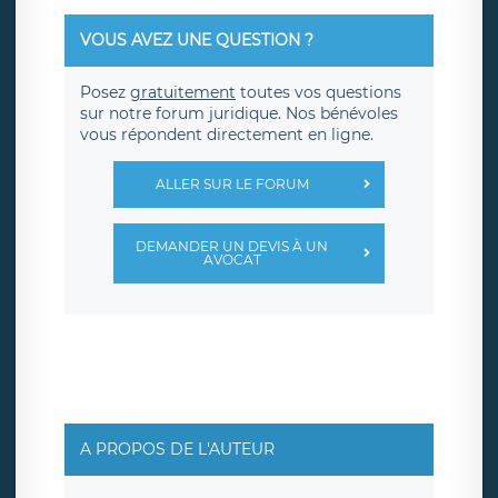
VOUS AVEZ UNE QUESTION ?
Posez
gratuitement
toutes vos questions
sur notre forum juridique. Nos bénévoles
vous répondent directement en ligne.
ALLER SUR LE FORUM
DEMANDER UN DEVIS À UN
AVOCAT
A PROPOS DE L'AUTEUR