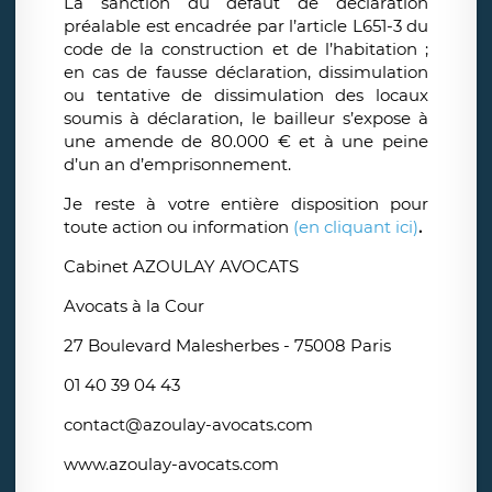
La sanction du défaut de déclaration
préalable est encadrée par l’article L651-3 du
code de la construction et de l’habitation ;
en cas de fausse déclaration, dissimulation
ou tentative de dissimulation des locaux
soumis à déclaration, le bailleur s’expose à
une amende de 80.000 € et à une peine
d’un an d’emprisonnement.
Je reste à votre entière disposition pour
toute action
ou information
(en cliquant ici)
.
Cabinet AZOULAY AVOCATS
Avocats à la Cour
27 Boulevard Malesherbes - 75008 Paris
01 40 39 04 43
contact@azoulay-avocats.com
www.azoulay-avocats.com