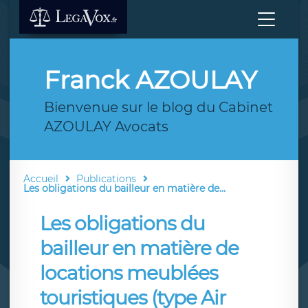
Franck AZOULAY
Bienvenue sur le blog du Cabinet
AZOULAY Avocats
Accueil
Publications
Les obligations du bailleur en matière de...
Les obligations du
bailleur en matière de
locations meublées
touristiques (type Air