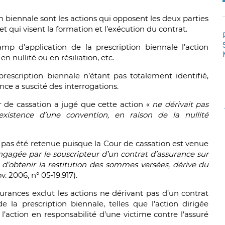
on biennale sont les actions qui opposent les deux parties
 et qui visent la formation et l’exécution du contrat.
mp d’application de la prescription biennale l’action
n nullité ou en résiliation, etc.
prescription biennale n’étant pas totalement identifié,
nce a suscité des interrogations.
r de cassation a jugé que cette action «
ne dérivait pas
existence d’une convention, en raison de la nullité
 pas été retenue puisque la Cour de cassation est venue
engagée par le souscripteur d’un contrat d’assurance sur
s d’obtenir la restitution des sommes versées, dérive du
ov. 2006, n° 05-19.917)
.
ssurances exclut les actions ne dérivant pas d’un contrat
 la prescription biennale, telles que l’action dirigée
l’action en responsabilité d’une victime contre l’assuré