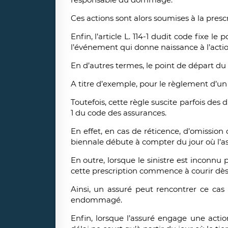
Ces actions sont alors soumises à la pres
Enfin, l’article L. 114-1 dudit code fixe l
l’événement qui donne naissance à l’actio
En d’autres termes, le point de départ du 
A titre d’exemple, pour le règlement d’un s
Toutefois, cette règle suscite parfois des di
1 du code des assurances.
En effet, en cas de réticence, d’omission 
biennale débute à compter du jour où l’as
En outre, lorsque le sinistre est inconnu
cette prescription commence à courir dès 
Ainsi, un assuré peut rencontrer ce cas
endommagé.
Enfin, lorsque l’assuré engage une action 