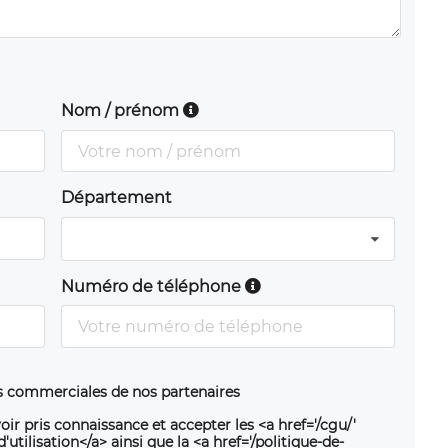
Nom / prénom
Département
Numéro de téléphone
ns commerciales de nos partenaires
oir pris connaissance et accepter les <a href='/cgu/'
utilisation</a> ainsi que la <a href='/politique-de-