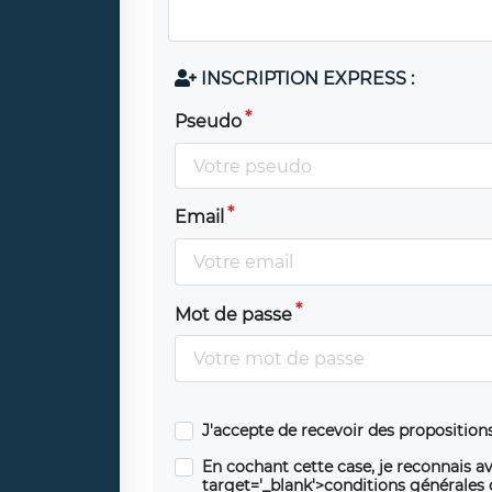
INSCRIPTION EXPRESS :
Pseudo
Email
Mot de passe
J'accepte de recevoir des propositio
En cochant cette case, je reconnais av
target='_blank'>conditions générales d'