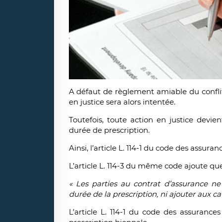
A défaut de règlement amiable du conflit
en justice sera alors intentée.
Toutefois, toute action en justice devie
durée de prescription.
Ainsi, l’article L. 114-1 du code des assura
L’article L. 114-3 du même code ajoute que
« Les parties au contrat d’assurance 
durée de la prescription, ni ajouter aux ca
L’article L. 114-1 du code des assuranc