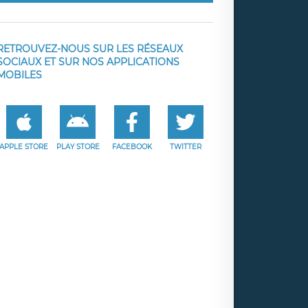
RETROUVEZ-NOUS SUR LES RÉSEAUX
SOCIAUX ET SUR NOS APPLICATIONS
MOBILES
APPLE STORE
PLAY STORE
FACEBOOK
TWITTER