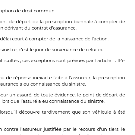
cription de droit commun.
e point de départ de la prescription biennale à compter de
n dérivant du contrat d’assurance.
délai court à compter de la naissance de l’action.
inistre, c’est le jour de survenance de celui-ci.
fficultés ; ces exceptions sont prévues par l’article L. 114-
ou de réponse inexacte faite à l’assureur, la prescription
surance a eu connaissance du sinistre.
 pour un assuré, de toute évidence, le point de départ de
lors que l’assuré a eu connaissance du sinistre.
 lorsqu’il découvre tardivement que son véhicule à été
contre l’assureur justifiée par le recours d’un tiers, le