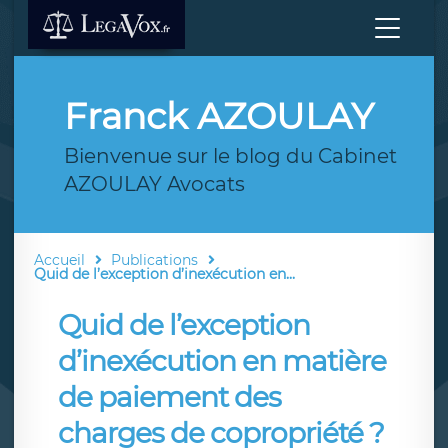
Franck AZOULAY
Bienvenue sur le blog du Cabinet
AZOULAY Avocats
Accueil
Publications
Quid de l’exception d’inexécution en...
Quid de l’exception
d’inexécution en matière
de paiement des
charges de copropriété ?