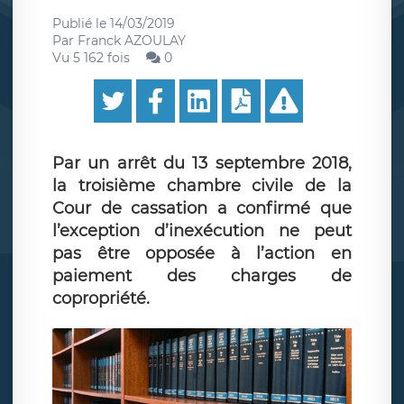
Publié le
14/03/2019
Par
Franck AZOULAY
Vu 5 162 fois
0
Par un arrêt du 13 septembre 2018,
la troisième chambre civile de la
Cour de cassation a confirmé que
l’exception d’inexécution ne peut
pas être opposée à l’action en
paiement des charges de
copropriété.