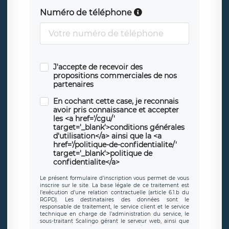
Numéro de téléphone
J'accepte de recevoir des
propositions commerciales de nos
partenaires
En cochant cette case, je reconnais
avoir pris connaissance et accepter
les <a href='/cgu/'
target='_blank'>conditions générales
d'utilisation</a> ainsi que la <a
href='/politique-de-confidentialite/'
target='_blank'>politique de
confidentialite</a>
Le présent formulaire d’inscription vous permet de vous
inscrire sur le site. La base légale de ce traitement est
l’exécution d’une relation contractuelle (article 6.1.b du
RGPD). Les destinataires des données sont le
responsable de traitement, le service client et le service
technique en charge de l’administration du service, le
sous-traitant Scalingo gérant le serveur web, ainsi que
toute personne légalement autorisée. Le formulaire