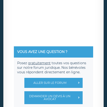
VOUS AVEZ UNE QUESTION ?
Posez
gratuitement
toutes vos questions
sur notre forum juridique. Nos bénévoles
vous répondent directement en ligne.
ALLER SUR LE FORUM
DEMANDER UN DEVIS À UN
AVOCAT