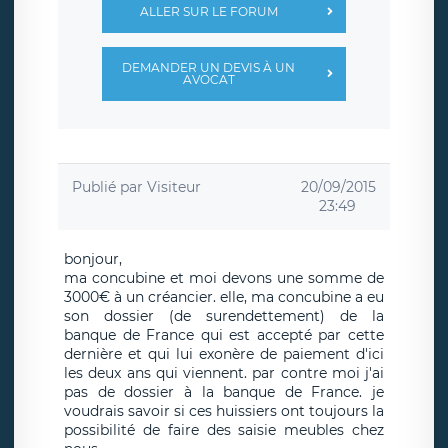
ALLER SUR LE FORUM
DEMANDER UN DEVIS À UN
AVOCAT
Publié par
Visiteur
20/09/2015
23:49
bonjour,
ma concubine et moi devons une somme de
3000€ à un créancier. elle, ma concubine a eu
son dossier (de surendettement) de la
banque de France qui est accepté par cette
dernière et qui lui exonère de paiement d'ici
les deux ans qui viennent. par contre moi j'ai
pas de dossier à la banque de France. je
voudrais savoir si ces huissiers ont toujours la
possibilité de faire des saisie meubles chez