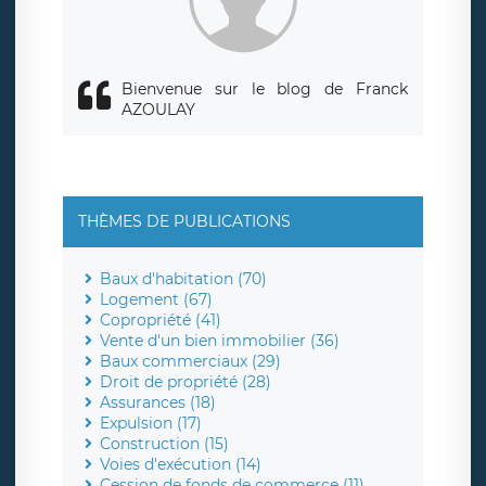
Bienvenue sur le blog de Franck
AZOULAY
THÈMES DE PUBLICATIONS
Baux d'habitation (70)
Logement (67)
Copropriété (41)
Vente d'un bien immobilier (36)
Baux commerciaux (29)
Droit de propriété (28)
Assurances (18)
Expulsion (17)
Construction (15)
Voies d'exécution (14)
Cession de fonds de commerce (11)