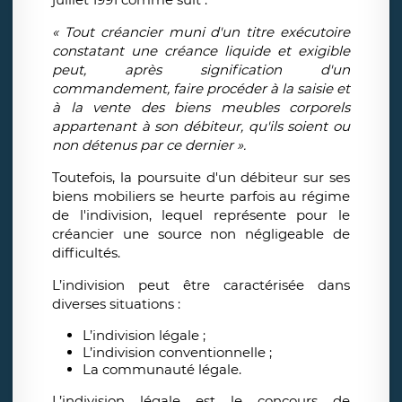
« Tout créancier muni d'un titre exécutoire
constatant une créance liquide et exigible
peut, après signification d'un
commandement, faire procéder à la saisie et
à la vente des biens meubles corporels
appartenant à son débiteur, qu'ils soient ou
non détenus par ce dernier ».
Toutefois, la poursuite d'un débiteur sur ses
biens mobiliers se heurte parfois au régime
de l'indivision, lequel représente pour le
créancier une source non négligeable de
difficultés.
L’indivision peut être caractérisée dans
diverses situations :
L’indivision légale ;
L’indivision conventionnelle ;
La communauté légale.
L’indivision légale est le concours de