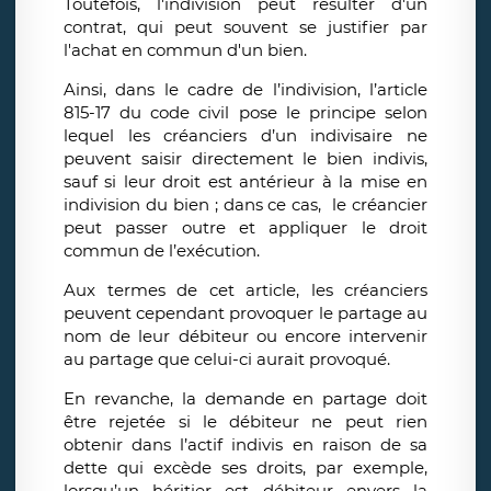
Toutefois, l'indivision peut résulter d'un
contrat, qui peut souvent se justifier par
l'achat en commun d'un bien.
Ainsi, dans le cadre de l’indivision, l’article
815-17 du code civil pose le principe selon
lequel les créanciers d’un indivisaire ne
peuvent saisir directement le bien indivis,
sauf si leur droit est antérieur à la mise en
indivision du bien ; dans ce cas, le créancier
peut passer outre et appliquer le droit
commun de l’exécution.
Aux termes de cet article, les créanciers
peuvent cependant provoquer le partage au
nom de leur débiteur ou encore intervenir
au partage que celui-ci aurait provoqué.
En revanche, la demande en partage doit
être rejetée si le débiteur ne peut rien
obtenir dans l’actif indivis en raison de sa
dette qui excède ses droits, par exemple,
lorsqu’un héritier est débiteur envers la