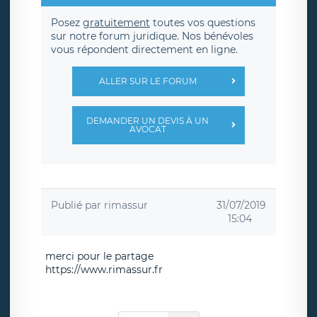
Posez
gratuitement
toutes vos questions
sur notre forum juridique. Nos bénévoles
vous répondent directement en ligne.
ALLER SUR LE FORUM
DEMANDER UN DEVIS À UN
AVOCAT
Publié par
rimassur
31/07/2019
15:04
merci pour le partage
https://www.rimassur.fr