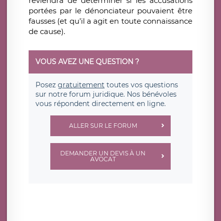
reviendra de déterminer si les accusations
portées par le dénonciateur pouvaient être
fausses (et qu’il a agit en toute connaissance
de cause).
VOUS AVEZ UNE QUESTION ?
Posez
gratuitement
toutes vos questions
sur notre forum juridique. Nos bénévoles
vous répondent directement en ligne.
ALLER SUR LE FORUM
DEMANDER UN DEVIS À UN
AVOCAT