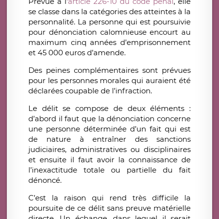
Prévue à l
‘article 226-10 du code pénal
, elle
se classe dans la catégories des atteintes à la
personnalité. La personne qui est poursuivie
pour dénonciation calomnieuse encourt au
maximum cinq années d’emprisonnement
et 45 000 euros d’amende.
Des peines complémentaires sont prévues
pour les personnes morales qui auraient été
déclarées coupable de l’infraction.
Le délit se compose de deux éléments :
d’abord il faut que la dénonciation concerne
une personne déterminée d’un fait qui est
de nature à entraîner des sanctions
judiciaires, administratives ou disciplinaires
et ensuite il faut avoir la connaissance de
l’inexactitude totale ou partielle du fait
dénoncé.
C’est la raison qui rend très difficile la
poursuite de ce délit sans preuve matérielle
directe. Un échange, dans lequel il serait