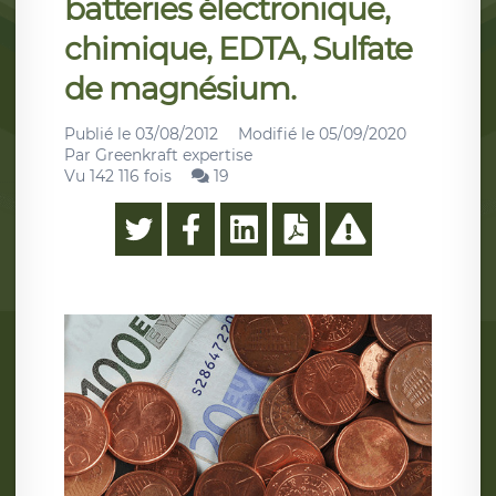
batteries électronique,
chimique, EDTA, Sulfate
de magnésium.
Publié le
03/08/2012
Modifié le
05/09/2020
Par
Greenkraft expertise
Vu 142 116 fois
19