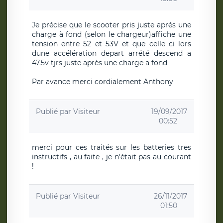
Je précise que le scooter pris juste aprés une
charge à fond (selon le chargeur)affiche une
tension entre 52 et 53V et que celle ci lors
dune accélération depart arrété descend a
47.5v tjrs juste après une charge a fond
Par avance merci cordialement Anthony
Publié par
Visiteur
19/09/2017
00:52
merci pour ces traités sur les batteries tres
instructifs , au faite , je n'était pas au courant
!
Publié par
Visiteur
26/11/2017
01:50