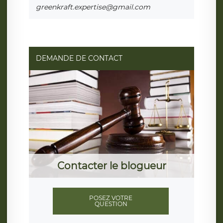
greenkraft.expertise@gmail.com
DEMANDE DE CONTACT
Contacter le blogueur
POSEZ VOTRE
QUESTION