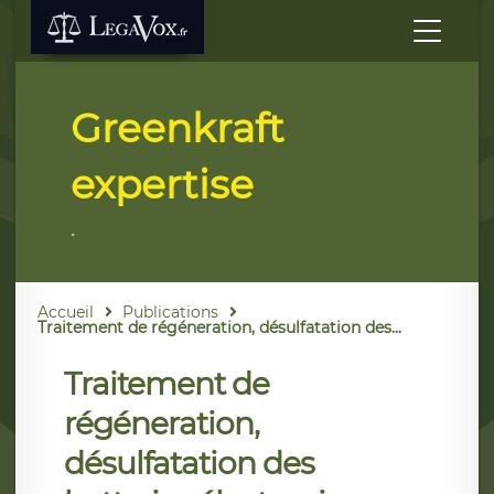
Greenkraft
expertise
.
Accueil
Publications
Traitement de régéneration, désulfatation des...
Traitement de
régéneration,
désulfatation des