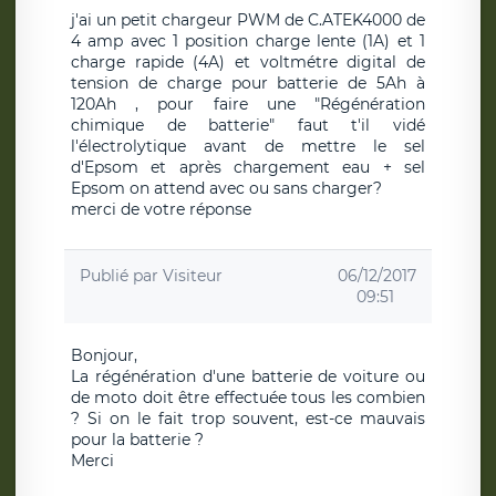
j'ai un petit chargeur PWM de C.ATEK4000 de
4 amp avec 1 position charge lente (1A) et 1
charge rapide (4A) et voltmétre digital de
tension de charge pour batterie de 5Ah à
120Ah , pour faire une "Régénération
chimique de batterie" faut t'il vidé
l'électrolytique avant de mettre le sel
d'Epsom et après chargement eau + sel
Epsom on attend avec ou sans charger?
merci de votre réponse
Publié par
Visiteur
06/12/2017
09:51
Bonjour,
La régénération d'une batterie de voiture ou
de moto doit être effectuée tous les combien
? Si on le fait trop souvent, est-ce mauvais
pour la batterie ?
Merci