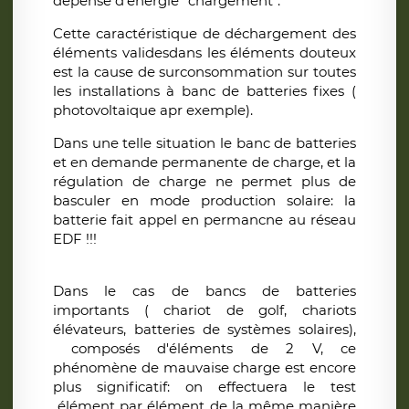
dépense d'énergie "chargement".
Cette caractéristique de déchargement des
éléments validesdans les éléments douteux
est la cause de surconsommation sur toutes
les installations à banc de batteries fixes (
photovoltaique apr exemple).
Dans une telle situation le banc de batteries
et en demande permanente de charge, et la
régulation de charge ne permet plus de
basculer en mode production solaire: la
batterie fait appel en permancne au réseau
EDF !!!
Dans le cas de bancs de batteries
importants ( chariot de golf, chariots
élévateurs, batteries de systèmes solaires),
composés d'éléments de 2 V,
ce
phénomène de mauvaise charge est encore
plus significatif:
on effectuera le test
élément par élément de la même manière