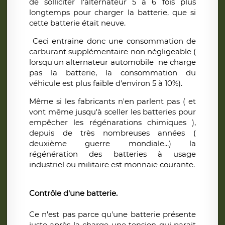
de solliciter l'alternateur 5 à 6 fois plus
longtemps pour charger la batterie, que si
cette batterie était neuve.
Ceci entraine donc une consommation de
carburant supplémentaire non négligeable (
lorsqu'un alternateur automobile ne charge
pas la batterie, la consommation du
véhicule est plus faible d'environ 5 à 10%).
Même si les fabricants n'en parlent pas ( et
vont même jusqu'à sceller les batteries pour
empêcher les régénarations chimiques ),
depuis de très nombreuses années (
deuxième guerre mondiale...) la
régénération des batteries à usage
industriel ou militaire est monnaie courante.
Contrôle d'une batterie.
Ce n'est pas parce qu'une batterie présente
juste après la charge une tension qui parait