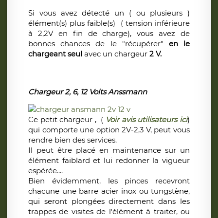
Si vous avez détecté un ( ou plusieurs )
élément(s) plus faible(s) ( tension inférieure
à 2,2V en fin de charge), vous avez de
bonnes chances de le "récupérer"
en le
chargeant seul
avec un chargeur
2 V.
Chargeur 2, 6, 12 Volts Anssmann
Ce petit chargeur , (
Voir avis utilisateurs ici
)
qui comporte une option 2V-2,3 V, peut vous
rendre bien des services.
Il peut être placé en maintenance sur un
élément faiblard et lui redonner la vigueur
espérée....
Bien évidemment, les pinces recevront
chacune une barre acier inox ou tungstène,
qui seront plongées directement dans les
trappes de visites de l'élément à traiter, ou