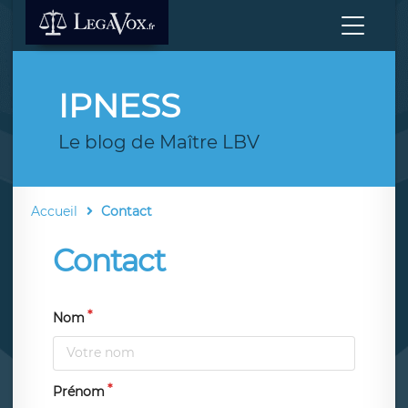
IPNESS
Le blog de Maître LBV
Accueil
Contact
Contact
Nom
Prénom