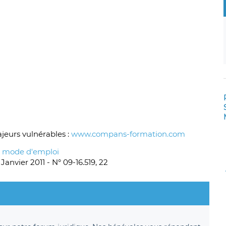
jeurs vulnérables :
www.compans-formation.com
: mode d'emploi
Janvier 2011 - N° 09-16.519, 22