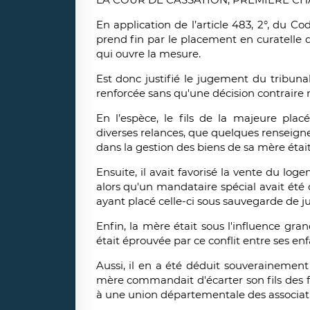
En application de l’article 483, 2°, du C
prend fin par le placement en curatelle 
qui ouvre la mesure.
Est donc justifié le jugement du tribuna
renforcée sans qu'une décision contraire
En l’espèce, le fils de la majeure placé
diverses relances, que quelques renseigne
dans la gestion des biens de sa mère était
Ensuite, il avait favorisé la vente du lo
alors qu'un mandataire spécial avait été 
ayant placé celle-ci sous sauvegarde de ju
Enfin, la mère était sous l'influence grand
était éprouvée par ce conflit entre ses enf
Aussi, il en a été déduit souverainement 
mère commandait d'écarter son fils des fo
à une union départementale des associati