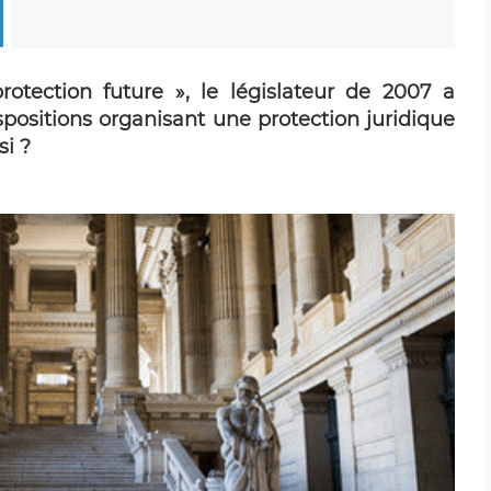
otection future », le législateur de 2007 a
ispositions organisant une protection juridique
si ?