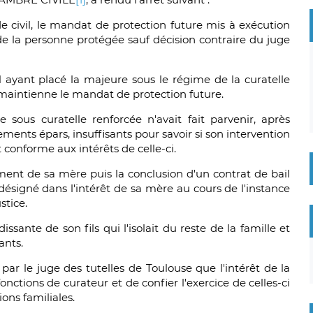
ode civil, le mandat de protection future mis à exécution
de la personne protégée sauf décision contraire du juge
l ayant placé la majeure sous le régime de la curatelle
 maintienne le mandat de protection future.
e sous curatelle renforcée n'avait fait parvenir, après
ments épars, insuffisants pour savoir si son intervention
 conforme aux intérêts de celle-ci.
gement de sa mère puis la conclusion d'un contrat de bail
désigné dans l'intérêt de sa mère au cours de l'instance
stice.
issante de son fils qui l'isolait du reste de la famille et
ants.
par le juge des tutelles de Toulouse que l'intérêt de la
nctions de curateur et de confier l'exercice de celles-ci
ons familiales.