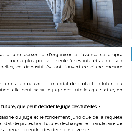
t à une personne d’organiser à l’avance sa propre
e ne pourra plus pourvoir seule à ses intérêts en raison
nelles, ce dispositif évitant l’ouverture d’une mesure
 la mise en oeuvre du mandat de protection future ou
ion, elle peut saisir le juge des tutelles qui statue, en
future, que peut décider le juge des tutelles ?
a saisine du juge et le fondement juridique de la requête
andat de protection future, décharger le mandataire de
tre amené à prendre des décisions diverses :