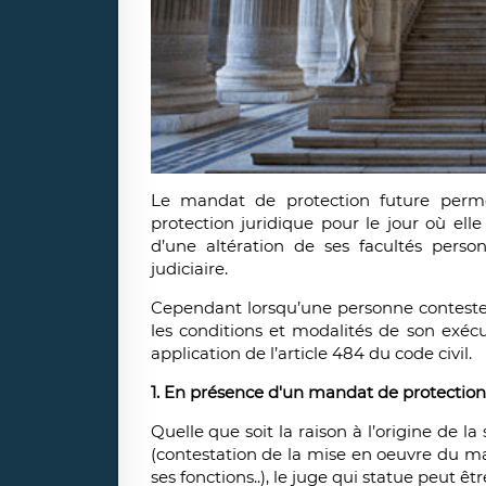
Le mandat de protection future perme
protection juridique pour le jour où ell
d’une altération de ses facultés person
judiciaire.
Cependant lorsqu’une personne conteste
les conditions et modalités de son exécut
application de l’article 484 du code civil.
1. En présence d'un mandat de protection 
Quelle que soit la raison à l’origine de l
(contestation de la mise en oeuvre du m
ses fonctions..), le juge qui statue peut ê