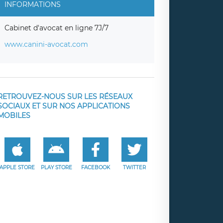
INFORMATIONS
Cabinet d'avocat en ligne 7J/7
www.canini-avocat.com
RETROUVEZ-NOUS SUR LES RÉSEAUX
SOCIAUX ET SUR NOS APPLICATIONS
MOBILES
APPLE STORE
PLAY STORE
FACEBOOK
TWITTER