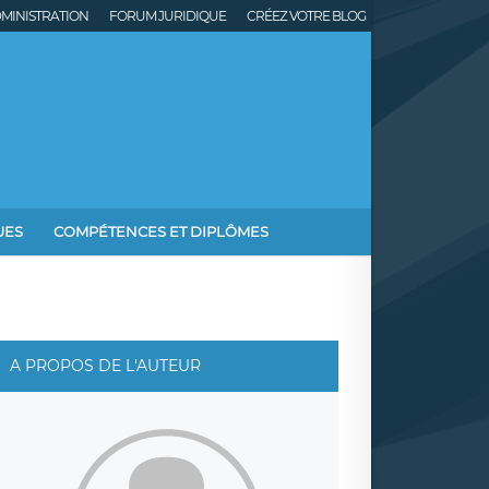
MINISTRATION
FORUM JURIDIQUE
CRÉEZ VOTRE BLOG
UES
COMPÉTENCES ET DIPLÔMES
A PROPOS DE L'AUTEUR