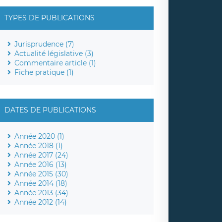
TYPES DE PUBLICATIONS
Jurisprudence (7)
Actualité législative (3)
Commentaire article (1)
Fiche pratique (1)
DATES DE PUBLICATIONS
Année 2020 (1)
Année 2018 (1)
Année 2017 (24)
Année 2016 (13)
Année 2015 (30)
Année 2014 (18)
Année 2013 (34)
Année 2012 (14)