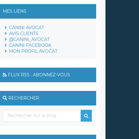
MES LIENS
CANINI AVOCAT
AVIS CLIENTS
@CANINI_AVOCAT
CANINI FACEBOOK
MON PROFIL AVOCAT
FLUX RSS : ABONNEZ-VOUS
RECHERCHER