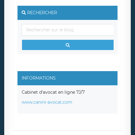
RECHERCHER
INFORMATIONS
Cabinet d'avocat en ligne 7J/7
www.canini-avocat.com