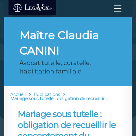
Maître Claudia
CANINI
Avocat tutelle, curatelle,
habilitation familiale
Accueil
Publications
Mariage sous tutelle : obligation de recueillir...
Mariage sous tutelle :
obligation de recueillir le