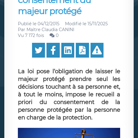
consentement du
majeur protégé
Publié le
04/12/2015
Modifié le
15/11/2025
Par
Maître Claudia CANINI
Vu 7 172 fois
0
La loi pose l’obligation de laisser le
majeur protégé prendre seul les
décisions touchant à sa personne et,
à tout le moins, impose le recueil a
priori du consentement de la
personne protégée par la personne
en charge de la protection.