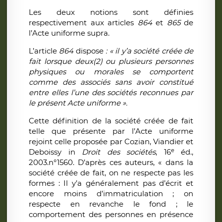
Les deux notions sont définies
respectivement aux articles
864
et
865
de
l’Acte uniforme supra.
L’article
864
dispose
: « il y’a société créée de
fait lorsque deux(2) ou plusieurs personnes
physiques ou morales se comportent
comme des associés sans avoir constitué
entre elles l’une des sociétés reconnues par
le présent Acte uniforme ».
Cette définition de la société créée de fait
telle que présente par l’Acte uniforme
rejoint celle proposée par Cozian, Viandier et
e
Deboissy in
Droit des sociétés
, 16
éd.,
2003.n°1560. D’après ces auteurs, « dans la
société créée de fait, on ne respecte pas les
formes : Il y’a généralement pas d’écrit et
encore moins d’immatriculation ; on
respecte en revanche le fond ; le
comportement des personnes en présence