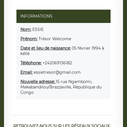
INFORMATIONS
Nom:
ESSIE
Prénom:
Trésor Welcome
Date et lieu de naissance:
05 février 1994 à
kéllé
Téléphone:
+242069136182
Email:
essietresor@gmail.com
Nouvelle adresse:
15 rue Ngambomi,
Makabandilou/Brazzaville, République du
Congo
RETROUVEZ-NOUS SUR LES RÉSEAUX SOCIAUX