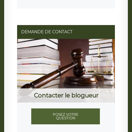
DEMANDE DE CONTACT
Contacter le blogueur
POSEZ VOTRE
QUESTION