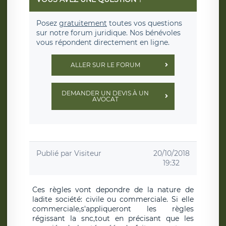
Posez
gratuitement
toutes vos questions
sur notre forum juridique. Nos bénévoles
vous répondent directement en ligne.
ALLER SUR LE FORUM
DEMANDER UN DEVIS À UN
AVOCAT
Publié par
Visiteur
20/10/2018
19:32
Ces règles vont depondre de la nature de
ladite société: civile ou commerciale. Si elle
commerciale,s'appliqueront les règles
régissant la snc,tout en précisant que les