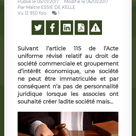
Publié le
05/01/2017
Modifié le
06/01/2017
Par
Maître ESSIE DE KELLE
Vu 12 950 fois
1
Suivant l’article 115 de l’Acte
uniforme révisé relatif au droit de
société commerciale et groupement
d’intérêt économique, une société
ne peut être immatriculée et par
conséquent n’a pas de personnalité
juridique lorsque les associes ont
souhaité créer ladite société mais...