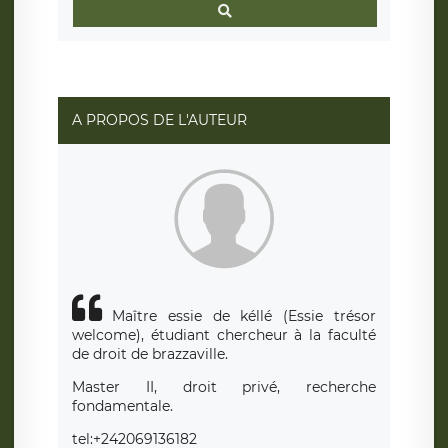
A PROPOS DE L'AUTEUR
Maître essie de kéllé (Essie trésor
welcome), étudiant chercheur à la faculté
de droit de brazzaville.
Master II, droit privé, recherche
fondamentale.
tel:+242069136182