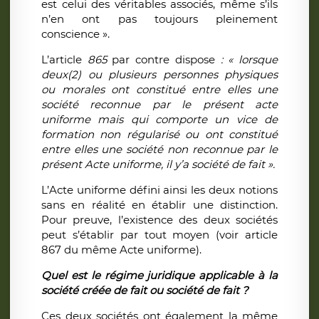
est celui des véritables associés, même s’ils
n’en ont pas toujours pleinement
conscience ».
L’article
865
par contre dispose
: « lorsque
deux(2) ou plusieurs personnes physiques
ou morales ont constitué entre elles une
société reconnue par le présent acte
uniforme mais qui comporte un vice de
formation non régularisé ou ont constitué
entre elles une société non reconnue par le
présent Acte uniforme, il y’a société de fait ».
L’Acte uniforme défini ainsi les deux notions
sans en réalité en établir une distinction.
Pour preuve, l’existence des deux sociétés
peut s’établir par tout moyen (voir article
867 du même Acte uniforme).
Quel est le régime juridique applicable à la
société créée de fait ou société de fait ?
Ces deux sociétés ont également la même