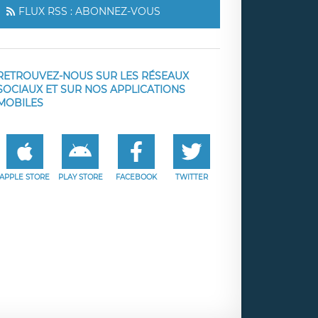
FLUX RSS : ABONNEZ-VOUS
RETROUVEZ-NOUS SUR LES RÉSEAUX
SOCIAUX ET SUR NOS APPLICATIONS
MOBILES
APPLE STORE
PLAY STORE
FACEBOOK
TWITTER