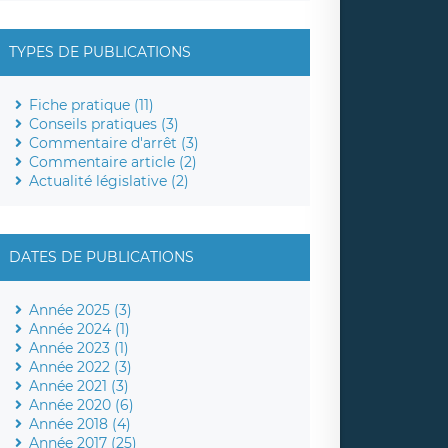
TYPES DE PUBLICATIONS
Fiche pratique (11)
Conseils pratiques (3)
Commentaire d'arrêt (3)
Commentaire article (2)
Actualité législative (2)
DATES DE PUBLICATIONS
Année 2025 (3)
Année 2024 (1)
Année 2023 (1)
Année 2022 (3)
Année 2021 (3)
Année 2020 (6)
Année 2018 (4)
Année 2017 (25)