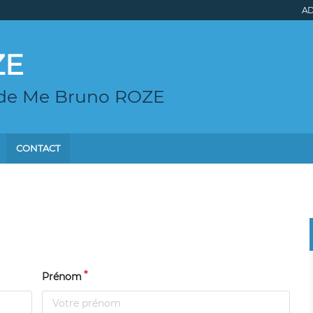
AD
ZE
g de Me Bruno ROZE
CONTACT
Prénom