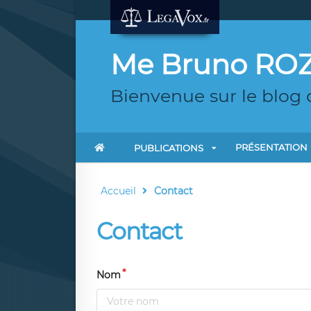
Me Bruno RO
Bienvenue sur le blo
PRÉSENTATION
PUBLICATIONS
Accueil
Contact
Contact
Nom