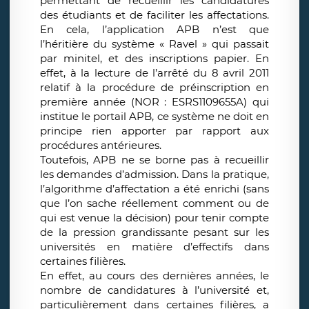
permettant de recueillir les candidatures
des étudiants et de faciliter les affectations.
En cela, l’application APB n’est que
l’héritière du système « Ravel » qui passait
par minitel, et des inscriptions papier. En
effet, à la lecture de l’arrêté du 8 avril 2011
relatif à la procédure de préinscription en
première année (NOR : ESRS1109655A) qui
institue le portail APB, ce système ne doit en
principe rien apporter par rapport aux
procédures antérieures.
Toutefois, APB ne se borne pas à recueillir
les demandes d’admission. Dans la pratique,
l’algorithme d’affectation a été enrichi (sans
que l’on sache réellement comment ou de
qui est venue la décision) pour tenir compte
de la pression grandissante pesant sur les
universités en matière d’effectifs dans
certaines filières.
En effet, au cours des dernières années, le
nombre de candidatures à l’université et,
particulièrement dans certaines filières, a