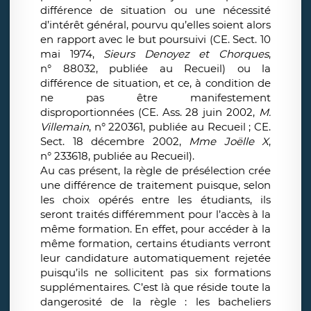
différence de situation ou une nécessité
d’intérêt général, pourvu qu’elles soient alors
en rapport avec le but poursuivi (CE. Sect. 10
mai 1974,
Sieurs Denoyez et Chorques
,
n° 88032, publiée au Recueil) ou la
différence de situation, et ce, à condition de
ne pas être manifestement
disproportionnées (CE. Ass. 28 juin 2002,
M.
Villemain
, n° 220361, publiée au Recueil ; CE.
Sect. 18 décembre 2002,
Mme Joëlle X
,
n° 233618, publiée au Recueil).
Au cas présent, la règle de présélection crée
une différence de traitement puisque, selon
les choix opérés entre les étudiants, ils
seront traités différemment pour l’accès à la
même formation. En effet, pour accéder à la
même formation, certains étudiants verront
leur candidature automatiquement rejetée
puisqu’ils ne sollicitent pas six formations
supplémentaires. C’est là que réside toute la
dangerosité de la règle : les bacheliers