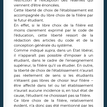
restriction à l’exception des réserves qui
viennent d’être énoncées.
Cette liberté de choix de l’établissement est
accompagnée du libre choix de la filière par
le futur étudiant.
En effet, si le libre choix de la filière est
moins clairement exprimé par le code de
l’éducation, cette liberté ressort de la
rédaction des articles du code et de la
conception générale du système.
Comme indiqué
supra
, dans un Etat libéral,
il n’apparaît pas possible d’imposer à un
étudiant, dans le cadre de l’enseignement
supérieur, la filière qu’il va étudier. En outre,
la liberté de choix de l’établissement n’aurait
pas réellement de sens si les étudiants
n’étaient pas libres de choisir leur filière –
être affecté dans tel ou tel établissement
n’aurait aucune incidence si, en tout état de
cause, l’étudiant ne choisissait pas sa filière.
Ce libre choix de la filière, relativement
évident, n’a donc pas été mentionné par les