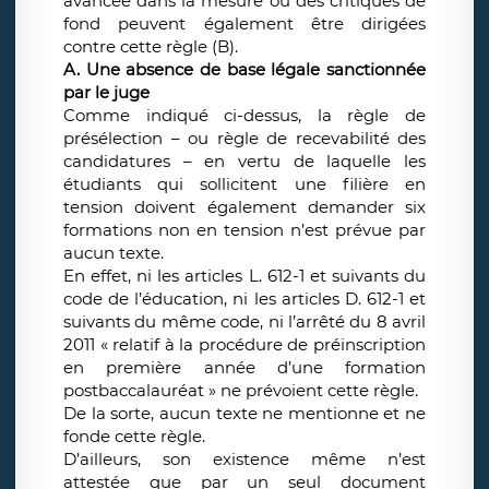
avancée dans la mesure où des critiques de
fond peuvent également être dirigées
contre cette règle (B).
A. Une absence de base légale sanctionnée
par le juge
Comme indiqué ci-dessus, la règle de
présélection – ou règle de recevabilité des
candidatures – en vertu de laquelle les
étudiants qui sollicitent une filière en
tension doivent également demander six
formations non en tension n’est prévue par
aucun texte.
En effet, ni les articles L. 612-1 et suivants du
code de l’éducation, ni les articles D. 612-1 et
suivants du même code, ni l’arrêté du 8 avril
2011 « relatif à la procédure de préinscription
en première année d’une formation
postbaccalauréat » ne prévoient cette règle.
De la sorte, aucun texte ne mentionne et ne
fonde cette règle.
D’ailleurs, son existence même n’est
attestée que par un seul document