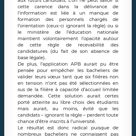
aux futurs candidats. L’on ne peut savoir si
cette carence dans la délivrance de
l’information est liée à un manque de
formation des personnels chargés de
l’orientation (ceux-ci ignorant la règle) ou si
le ministère de l’éducation nationale
maintient volontairement l’opacité autour
de cette règle de recevabilité des
candidatures (du fait de son absence de
base légale).
De plus, l’application APB aurait pu être
pensée pour empêcher les bacheliers de
valider leurs vœux tant que six filières non
en tension n’ont pas été sélectionnées en
sus de la filière à capacité d’accueil limitée
demandée. Cette solution aurait certes
porté atteinte au libre choix des étudiants
mais aurait, au moins, évité que les
candidats – ignorant la règle – perdent toute
chance d’être inscrits à l’université.
Le résultat est donc radical puisque de
nombreux bacheliers ne connaissent pas