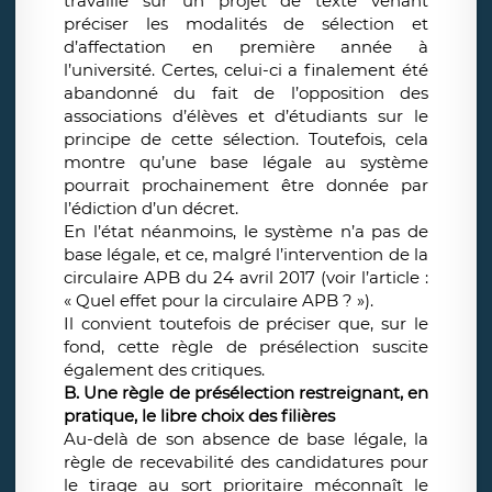
travaillé sur un projet de texte venant
préciser les modalités de sélection et
d’affectation en première année à
l’université. Certes, celui-ci a finalement été
abandonné du fait de l’opposition des
associations d’élèves et d’étudiants sur le
principe de cette sélection. Toutefois, cela
montre qu’une base légale au système
pourrait prochainement être donnée par
l’édiction d’un décret.
En l’état néanmoins, le système n’a pas de
base légale, et ce, malgré l’intervention de la
circulaire APB du 24 avril 2017 (voir l’article :
« Quel effet pour la circulaire APB ? »).
Il convient toutefois de préciser que, sur le
fond, cette règle de présélection suscite
également des critiques.
B. Une règle de présélection restreignant, en
pratique, le libre choix des filières
Au-delà de son absence de base légale, la
règle de recevabilité des candidatures pour
le tirage au sort prioritaire méconnaît le