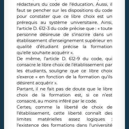
rédacteurs du code de l’éducation. Aussi, il
faut se pencher sur les dispositions du code
pour constater que ce libre choix est un
prérequis au système universitaire. Ainsi,
l’article D. 612-3 du code précise que : « toute
personne désireuse de s’inscrire dans un
établissement d’enseignement supérieur en
qualité d’étudiant précise la formation
qu’elle souhaite acquérir ».
De même, l’article D. 612-9 du code, qui
consacre le libre choix de l’établissement par
les étudiants, souligne que ce libre choix
s’exerce « en fonction de la formation qu’ils
désirent acquérir ».
Partant, il ne fait pas de doute que le libre
choix de la formation est, si ce n’est
consacré, au moins inféré par le code.
Certes, comme la liberté de choix de
l’établissement, cette liberté connaît des
limites matérielles assez logiques :
l’existence des formations dans l’université