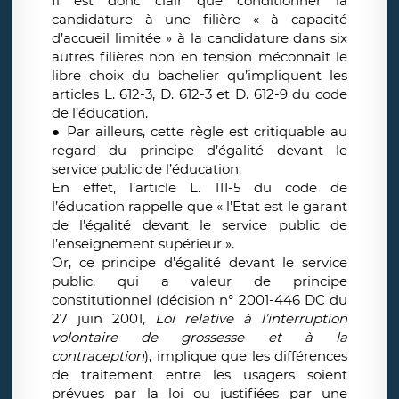
Il est donc clair que conditionner la
candidature à une filière « à capacité
d’accueil limitée » à la candidature dans six
autres filières non en tension méconnaît le
libre choix du bachelier qu’impliquent les
articles L. 612-3, D. 612-3 et D. 612-9 du code
de l’éducation.
● Par ailleurs, cette règle est critiquable au
regard du principe d’égalité devant le
service public de l’éducation.
En effet, l’article L. 111-5 du code de
l’éducation rappelle que « l’Etat est le garant
de l’égalité devant le service public de
l’enseignement supérieur ».
Or, ce principe d’égalité devant le service
public, qui a valeur de principe
constitutionnel (décision n° 2001-446 DC du
27 juin 2001,
Loi relative à l’interruption
volontaire de grossesse et à la
contraception
), implique que les différences
de traitement entre les usagers soient
prévues par la loi ou justifiées par une