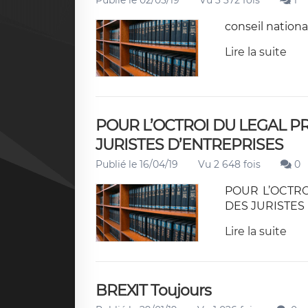
Publié le 02/05/19
Vu 3 372 fois
1
conseil nationa
Lire la suite
POUR L’OCTROI DU LEGAL P
JURISTES D’ENTREPRISES
Publié le 16/04/19
Vu 2 648 fois
0
POUR L’OCTRO
DES JURISTES
Lire la suite
BREXIT Toujours