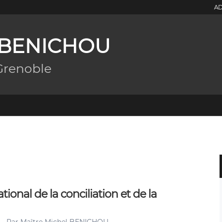
AD
l BENICHOU
Grenoble
tional de la conciliation et de la