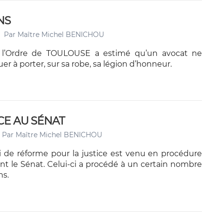
NS
Par
Maître Michel BENICHOU
 l’Ordre de TOULOUSE a estimé qu’un avocat ne
er à porter, sur sa robe, sa légion d’honneur.
CE AU SÉNAT
Par
Maître Michel BENICHOU
oi de réforme pour la justice est venu en procédure
nt le Sénat. Celui-ci a procédé à un certain nombre
ns.