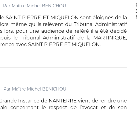
Par
Maître Michel BENICHOU
 de SAINT PIERRE ET MIQUELON sont éloignés de la
rs même qu’ils relèvent du Tribunal Administratif
ès lors, pour une audience de référé il a été décidé
epuis le Tribunal Administratif de la MARTINIQUE,
férence avec SAINT PIERRE ET MIQUELON.
Par
Maître Michel BENICHOU
 Grande Instance de NANTERRE vient de rendre une
nale concernant le respect de l’avocat et de son