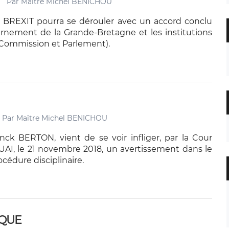
Par
Maître Michel BENICHOU
e BREXIT pourra se dérouler avec un accord conclu
rnement de la Grande-Bretagne et les institutions
Commission et Parlement).
Par
Maître Michel BENICHOU
nck BERTON, vient de se voir infliger, par la Cour
AI, le 21 novembre 2018, un avertissement dans le
cédure disciplinaire.
IQUE