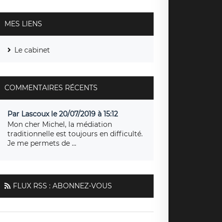
MES LIENS
Le cabinet
COMMENTAIRES RÉCENTS
Par Lascoux le 20/07/2019 à 15:12
Mon cher Michel, la médiation
traditionnelle est toujours en difficulté.
Je me permets de ...
FLUX RSS : ABONNEZ-VOUS