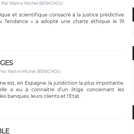
Par
Maître Michel BENICHOU
que et scientifique consacré à la justice prédictive
 Tendance » a adopté une charte éthique le 19
UGES
Par
Maître Michel BENICHOU
 est, en Espagne, la juridiction la plus importante.
le a eu à connaitre d’un litige concernant les
es banques, leurs clients et l’Etat.
BLE