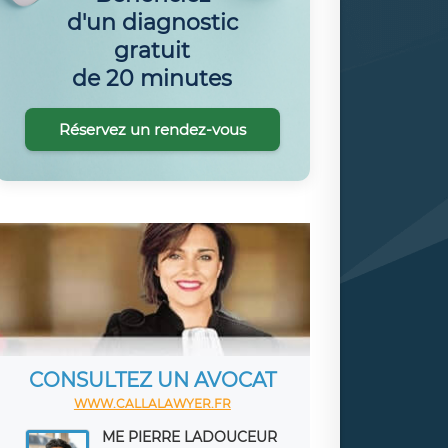
d'un diagnostic
gratuit
de 20 minutes
Réservez un rendez-vous
CONSULTEZ UN AVOCAT
WWW.CALLALAWYER.FR
ME PIERRE LADOUCEUR