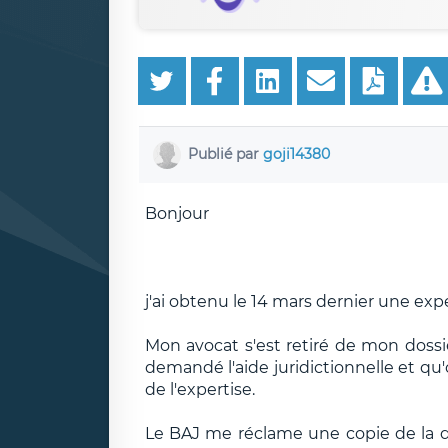
Publié par
goji14380
Bonjour
j'ai obtenu le 14 mars dernier une expe
Mon avocat s'est retiré de mon dossier
demandé l'aide juridictionnelle et q
de l'expertise.
Le BAJ me réclame une copie de la dé