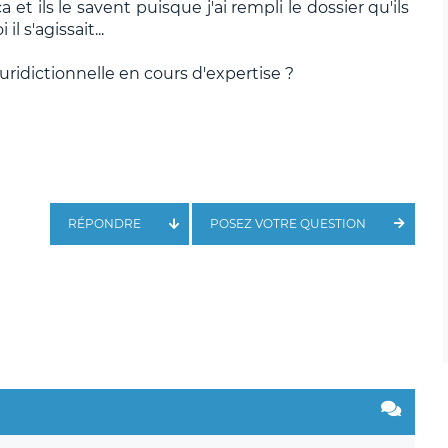
ça et ils le savent puisque j'ai rempli le dossier qu'ils
 s'agissait...
juridictionnelle en cours d'expertise ?
RÉPONDRE
POSEZ VOTRE QUESTION