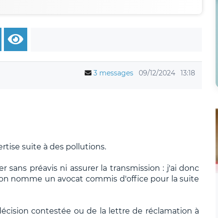
3 messages
09/12/2024
13:18
rtise suite à des pollutions.
 sans préavis ni assurer la transmission : j'ai donc
u'on nomme un avocat commis d'office pour la suite
cision contestée ou de la lettre de réclamation à