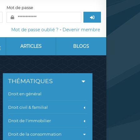
Mot de passe
Mot de passe oublié ?
-
Devenir membre
ARTICLES
BLOGS
E
THÉMATIQUES
Droit en général
Droit civil & familial
Droit de l'immobilier
Droit de la consommation