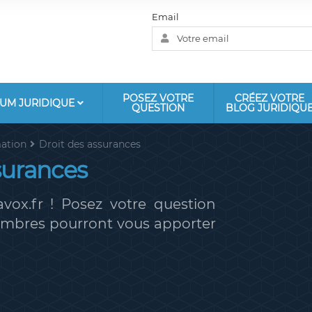
Email
POSEZ VOTRE
CRÉEZ VOTRE
UM JURIDIQUE
QUESTION
BLOG JURIDIQU
ation
Droit des assurances
surances
vox.fr ! Posez votre question
membres pourront vous apporter