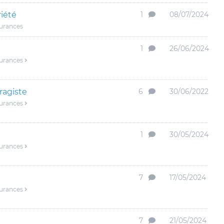
iété
1
08/07/2024
surances
1
26/06/2024
surances
ragiste
6
30/06/2022
surances
1
30/05/2024
surances
7
17/05/2024
surances
7
21/05/2024