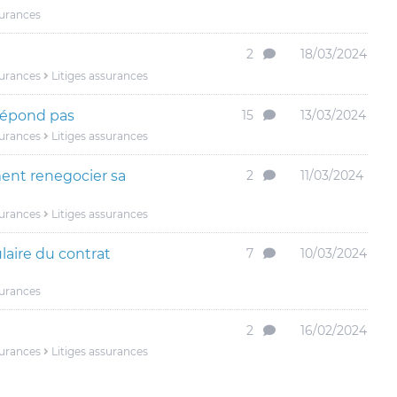
surances
2
18/03/2024
surances
Litiges assurances
répond pas
15
13/03/2024
surances
Litiges assurances
ment renegocier sa
2
11/03/2024
surances
Litiges assurances
ulaire du contrat
7
10/03/2024
surances
2
16/02/2024
surances
Litiges assurances