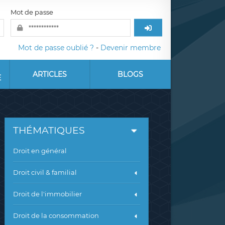
Mot de passe
Mot de passe oublié ?
-
Devenir membre
ARTICLES
BLOGS
E
THÉMATIQUES
Droit en général
Droit civil & familial
Droit de l'immobilier
Droit de la consommation