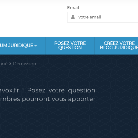
Email
POSEZ VOTRE
CRÉEZ VOTRE
UM JURIDIQUE
QUESTION
BLOG JURIDIQU
arié
Démission
vox.fr ! Posez votre question
membres pourront vous apporter