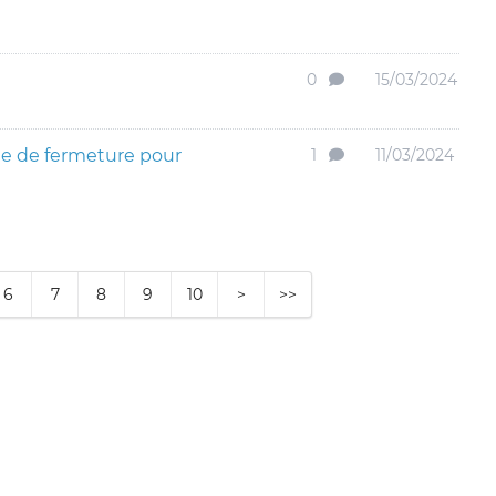
0
15/03/2024
e de fermeture pour
1
11/03/2024
6
7
8
9
10
>
>>