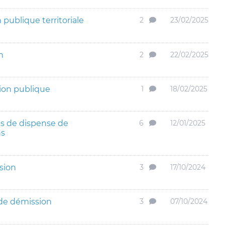
publique territoriale
2
23/02/2025
n
2
22/02/2025
ion publique
1
18/02/2025
us de dispense de
6
12/01/2025
ns
sion
3
17/10/2024
 de démission
3
07/10/2024