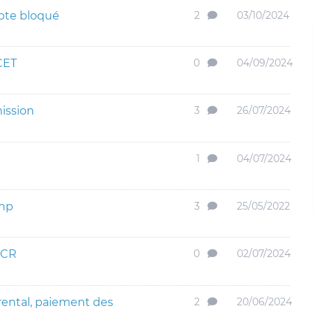
pte bloqué
2
03/10/2024
CET
0
04/09/2024
ission
3
26/07/2024
1
04/07/2024
mnp
3
25/05/2022
HCR
0
02/07/2024
ental, paiement des
2
20/06/2024