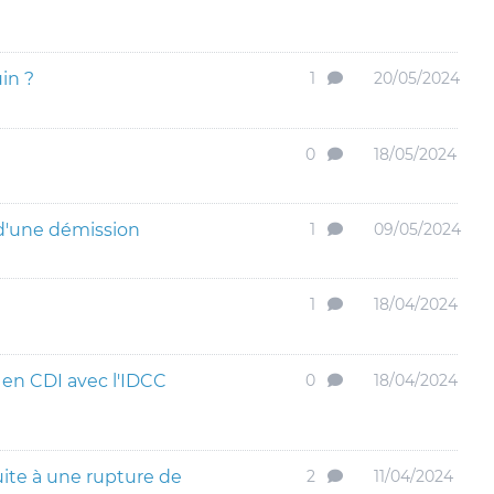
in ?
1
20/05/2024
0
18/05/2024
 d'une démission
1
09/05/2024
1
18/04/2024
 en CDI avec l'IDCC
0
18/04/2024
ite à une rupture de
2
11/04/2024