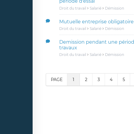
période d'essai
Droit du travail
Salarié
Démission
Mutuelle entreprise obligatoire
Droit du travail
Salarié
Démission
Demission pendant une périod
travaux
Droit du travail
Salarié
Démission
PAGE
1
2
3
4
5