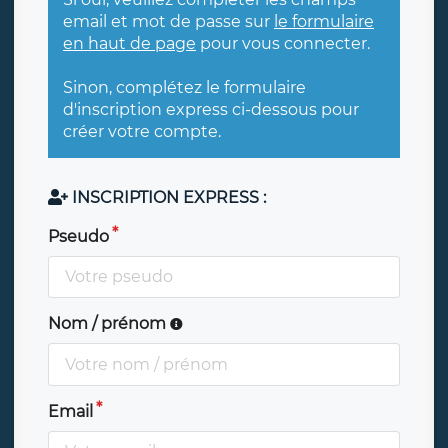
email et mot de passe sur
le formulaire
en haut de page
pour vous connecter.
Sinon, complétez le formulaire
d'inscription express ci-dessous pour
créer votre compte.
INSCRIPTION EXPRESS :
Pseudo
Nom / prénom
Email