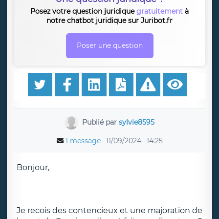
Posez votre question juridique
gratuitement
à
notre chatbot juridique sur Juribot.fr
Poser une question
Publié par
sylvie8595
1 message
11/09/2024
14:25
Bonjour,
Je recois des contencieux et une majoration de