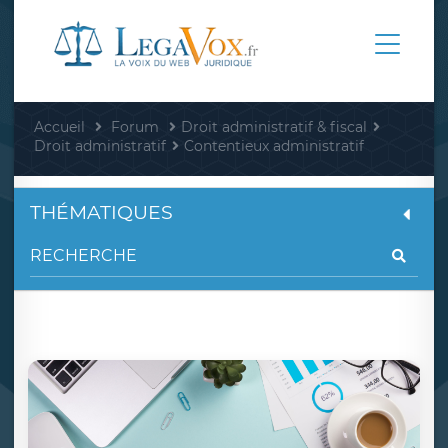
Accueil
Forum
Droit administratif & fiscal
Droit administratif
Contentieux administratif
THÉMATIQUES