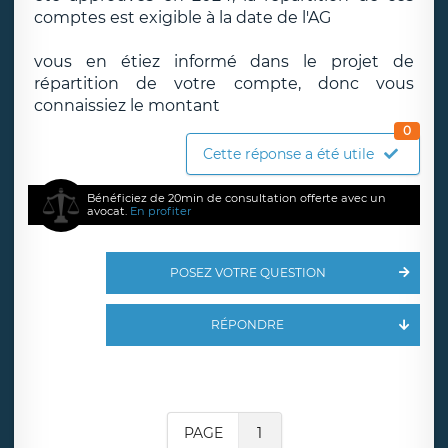
comptes est exigible à la date de l'AG
vous en étiez informé dans le projet de
répartition de votre compte, donc vous
connaissiez le montant
0
Cette réponse a été utile
Bénéficiez de 20min de consultation offerte avec un
avocat.
En profiter
POSEZ VOTRE QUESTION
RÉPONDRE
PAGE
1