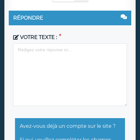
RÉPONDRE
VOTRE TEXTE :
Avez-vous déjà un compte sur le site ?
Si oui, veuillez compléter les champs