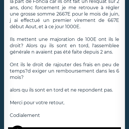
la part de Foncia car ils ont fait un reliquat sur 2
ans, donc forcement je me retrouve à régler
une grosse somme 2667E pour le mois de juin,
j ai effectué un premier virement de 667E
début Aout, et à ce jour 1000E.
Ils mettent une majoration de 100E ont ils le
droit? Alors qu ils sont en tord, l'assemblee
générale n avaient pas été faite depuis 2 ans.
Ont ils le droit de rajouter des frais en peu de
temps?d exiger un remboursement dans les 6
mois?
alors qu ils sont en tord et ne repondent pas.
Merci pour votre retour,
Codialement