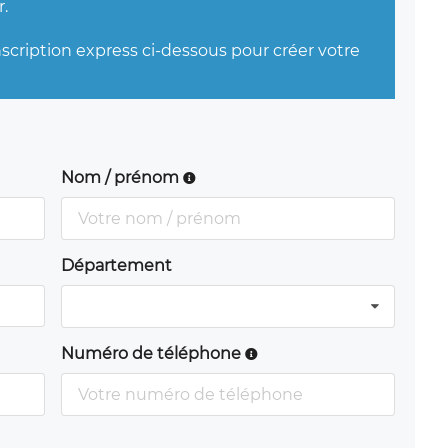
.
nscription express ci-dessous pour créer votre
Nom / prénom
Département
Numéro de téléphone