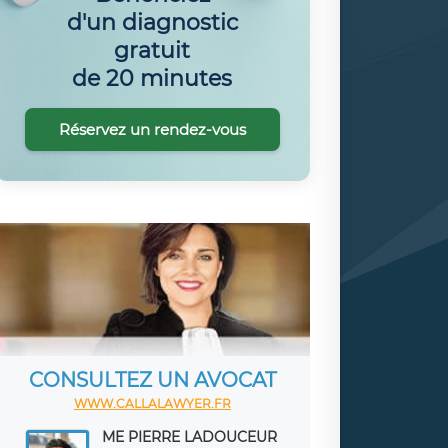
d'un diagnostic
gratuit
de 20 minutes
Réservez un rendez-vous
CONSULTEZ UN AVOCAT
WWW.CALLALAWYER.FR
ME PIERRE LADOUCEUR