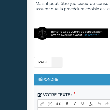
Mais il peut être judicieux de consul
assurer que la procédure choisie est 
Bénéficiez de 20min de consultation
offerte avec un avocat.
En profiter
PAGE
1
RÉPONDRE
VOTRE TEXTE :