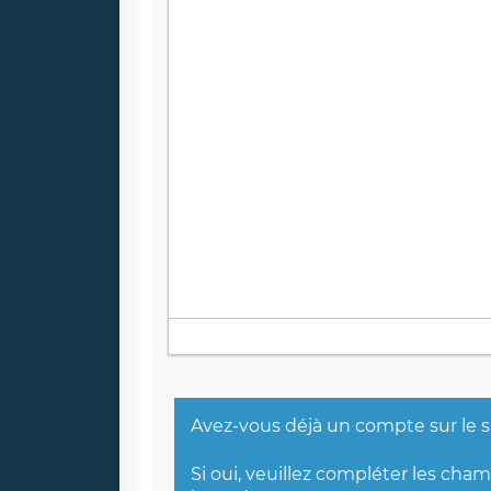
Avez-vous déjà un compte sur le s
Si oui, veuillez compléter les cha