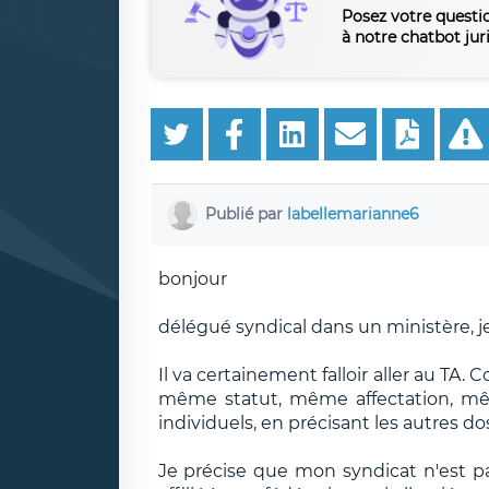
Posez votre questi
à notre chatbot jur
Publié par
labellemarianne6
bonjour
délégué syndical dans un ministère, j
Il va certainement falloir aller au TA
même statut, même affectation, mêm
individuels, en précisant les autres do
Je précise que mon syndicat n'est pa