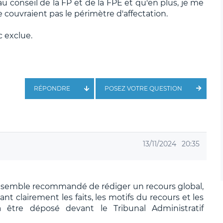
 au conseil de la FP et de la FPE et qu'en plus, je me
 couvraient pas le périmètre d'affectation.
 exclue.
RÉPONDRE
POSEZ VOTRE QUESTION
13/11/2024
20:35
 me semble recommandé de rédiger un recours global,
nt clairement les faits, les motifs du recours et les
a être déposé devant le Tribunal Administratif