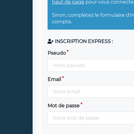
haut de page
pour vous connecter
Sinon, complétez le formulaire d'i
compte.
INSCRIPTION EXPRESS :
Pseudo
Email
Mot de passe