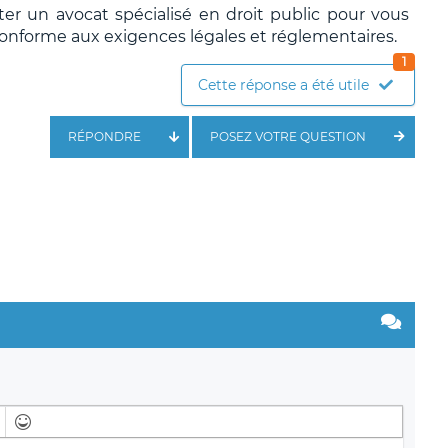
ter un avocat spécialisé en droit public pour vous
conforme aux exigences légales et réglementaires.
1
Cette réponse a été utile
RÉPONDRE
POSEZ VOTRE QUESTION