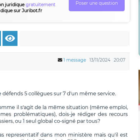
Poser une question
on juridique
gratuitement
idique sur Juribot.fr
1 message
13/11/2024
20:07
e défends 5 collègues sur 7 d'un même service.
. Comme il s'agit de la même situation (même emploi,
es problématiques), dois-je rédiger des recours
ssiers, ou 1 seul global co-signé par tous?
s representatif dans mon ministère mais qu'il est