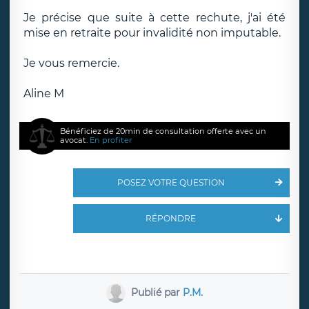
Je précise que suite à cette rechute, j'ai été
mise en retraite pour invalidité non imputable.
Je vous remercie.
Aline M
Bénéficiez de 20min de consultation offerte avec un
avocat.
En profiter
POSEZ VOTRE QUESTION
RÉPONDRE
Publié par
P.M.