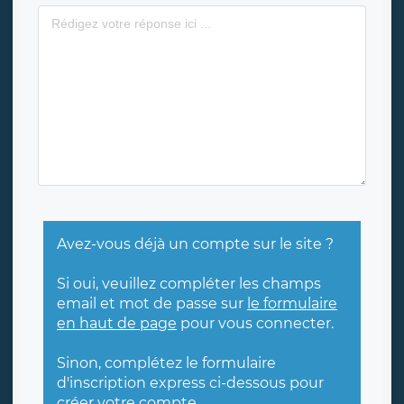
Avez-vous déjà un compte sur le site ?
Si oui, veuillez compléter les champs
email et mot de passe sur
le formulaire
en haut de page
pour vous connecter.
Sinon, complétez le formulaire
d'inscription express ci-dessous pour
créer votre compte.