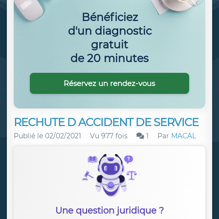
Bénéficiez
d'un diagnostic
gratuit
de 20 minutes
Réservez un rendez-vous
RECHUTE D ACCIDENT DE SERVICE
Publié le
02/02/2021
Vu 977 fois
1
Par
MACAL
Une question juridique ?