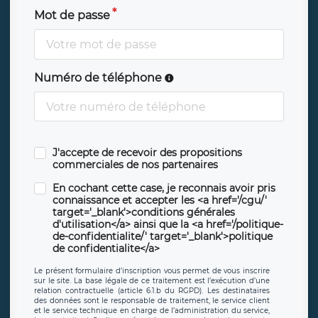
Mot de passe
Numéro de téléphone
J'accepte de recevoir des propositions
commerciales de nos partenaires
En cochant cette case, je reconnais avoir pris
connaissance et accepter les <a href='/cgu/'
target='_blank'>conditions générales
d'utilisation</a> ainsi que la <a href='/politique-
de-confidentialite/' target='_blank'>politique
de confidentialite</a>
Le présent formulaire d’inscription vous permet de vous inscrire
sur le site. La base légale de ce traitement est l’exécution d’une
relation contractuelle (article 6.1.b du RGPD). Les destinataires
des données sont le responsable de traitement, le service client
et le service technique en charge de l’administration du service,