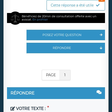
Cette réponse a été utile
Bénéficiez de 20min de consultation offerte avec un
avocat.
En profiter
POSEZ VOTRE QUESTION
RÉPONDRE
PAGE
1
RÉPONDRE
VOTRE TEXTE :