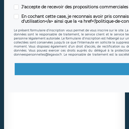
J'accepte de recevoir des propositions commerciales
En cochant cette case, je reconnais avoir pris connais
d'utilisation</a> ainsi que la <a href='/politique-de-co
Le présent formulaire d’inscription vous permet de vous inscrire sur le site. La
données sont le responsable de traitement, le service client et le service t
personne légalement autorisée. Le formulaire d’inscription est hébergé sur u
collectées sont conservées jusqu’à ce que l’Internaute en sollicite la supp
moment. Vous disposez également d’un droit d’accès, de rectification ou de 
données. Vous pouvez exercer ces droits auprès du délégué à la protecti
donneespersonnelles@legavox.fr. Le responsable de traitement est la sociét
avez également le droit d’introduire une réclamation auprès d’une autorité de