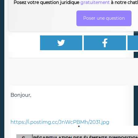
Posez votre question juridique
gratuitement
à notre chatb
Poser une question
Bonjour,
https://i.postimg.cc/JnWcPBMh/2031.jpg