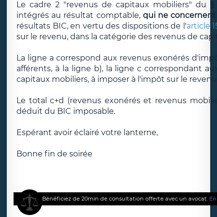
Le cadre 2 "revenus de capitaux mobiliers" du
§
intégrés au résultat comptable,
qui ne concernent p
résultats BIC, en vertu des dispositions de l'
article 
sur le revenu, dans la catégorie des revenus de capi
La ligne a correspond aux revenus exonérés d'impôt su
afférents, à la ligne b), la ligne c correspondant a
capitaux mobiliers, à imposer à l'impôt sur le reven
Le total c+d (revenus exonérés et revenus mobilie
déduit du BIC imposable.
Espérant avoir éclairé votre lanterne,
Bonne fin de soirée
Bénéficiez de 20min de consultation offerte avec un avocat.
En