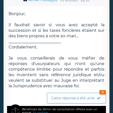
48744 messages
21/12/2020
22:33
Bonjour,
Il faudrait savoir si vous avez accepté la
succession et si les taxes foncières étaient sur
des biens propres à votre ex-mari...
__________________________
Cordialement.
Je vous conseillerais de vous méfier de
réponses d'usurpateurs qui n'ont qu'une
compétence limitée pour répondre et parfois
les inventent sans référence juridique et/ou
veulent se substituer au Juge en interprétant
la Jurisprudence avec mauvaise foi.
0
Cette réponse a été utile
Bénéficiez de 20min de consultation offerte avec un
avocat.
En profiter