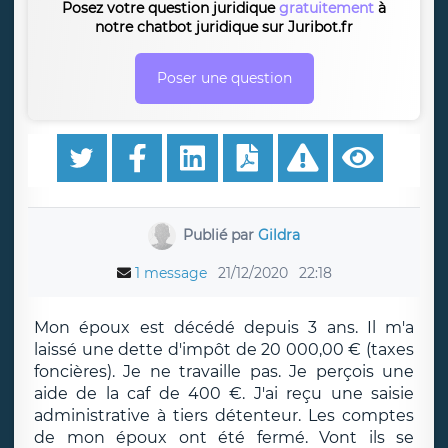
Posez votre question juridique
gratuitement
à
notre chatbot juridique sur Juribot.fr
Poser une question
Publié par
Gildra
1 message
21/12/2020
22:18
Mon époux est décédé depuis 3 ans. Il m'a
laissé une dette d'impôt de 20 000,00 € (taxes
foncières). Je ne travaille pas. Je perçois une
aide de la caf de 400 €. J'ai reçu une saisie
administrative à tiers détenteur. Les comptes
de mon époux ont été fermé. Vont ils se