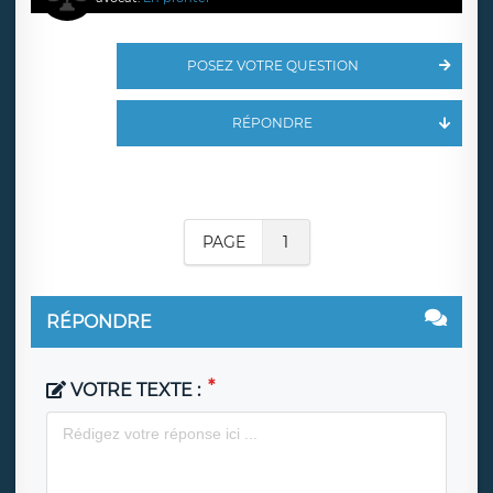
POSEZ VOTRE QUESTION
RÉPONDRE
PAGE
1
RÉPONDRE
VOTRE TEXTE :