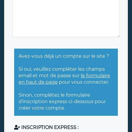
Avez-vous déjà un compte sur le site ?
Si oui, veuillez compléter les champs
email et mot de passe sur
le formulaire
en haut de page
pour vous connecter.
Sinon, complétez le formulaire
d'inscription express ci-dessous pour
créer votre compte.
INSCRIPTION EXPRESS :