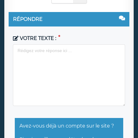
RÉPONDRE
VOTRE TEXTE :
Avez-vous déjà un compte sur le site ?