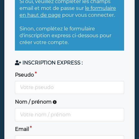
Si oui, veuillez compléter les champs
email et mot de passe sur
le formulaire
en haut de page
pour vous connecter.
Sinon, complétez le formulaire
d'inscription express ci-dessous pour
créer votre compte.
INSCRIPTION EXPRESS :
Pseudo
Nom / prénom
Email