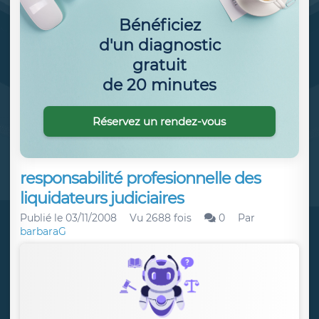
Bénéficiez
d'un diagnostic
gratuit
de 20 minutes
Réservez un rendez-vous
responsabilité profesionnelle des
liquidateurs judiciaires
Publié le
03/11/2008
Vu 2688 fois
0
Par
barbaraG