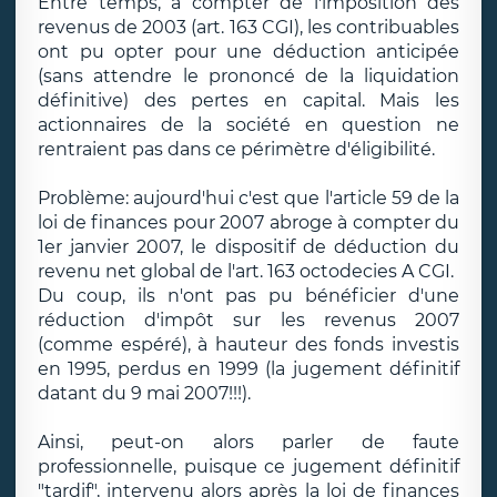
Entre temps, a compter de l'imposition des
revenus de 2003 (art. 163 CGI), les contribuables
ont pu opter pour une déduction anticipée
(sans attendre le prononcé de la liquidation
définitive) des pertes en capital. Mais les
actionnaires de la société en question ne
rentraient pas dans ce périmètre d'éligibilité.
Problème: aujourd'hui c'est que l'article 59 de la
loi de finances pour 2007 abroge à compter du
1er janvier 2007, le dispositif de déduction du
revenu net global de l'art. 163 octodecies A CGI.
Du coup, ils n'ont pas pu bénéficier d'une
réduction d'impôt sur les revenus 2007
(comme espéré), à hauteur des fonds investis
en 1995, perdus en 1999 (la jugement définitif
datant du 9 mai 2007!!!).
Ainsi, peut-on alors parler de faute
professionnelle, puisque ce jugement définitif
"tardif", intervenu alors après la loi de finances