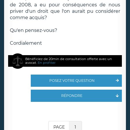
de 2008, a eu pour conséquences de nous
priver d'un droit que l'on aurait pu considérer
comme acquis?
Qu'en pensez-vous?
Cordialement
Bénéficiez de 20min de consultation offerte avec un
avocat.
En profiter
POSEZ VOTRE QUESTION
RÉPONDRE
PAGE
1