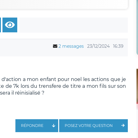
2 messages
23/12/2024
16:39
 d'action a mon enfant pour noel les actions que je
e de 7k lors du trensfere de titre a mon fils sur son
ra il réinisialisé ?
RÉPONDRE
POSEZ VOTRE QUESTION