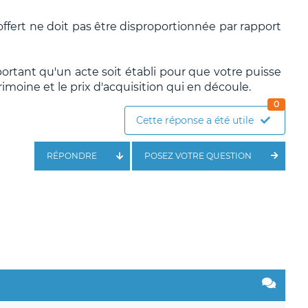
 offert ne doit pas être disproportionnée par rapport
mportant qu'un acte soit établi pour que votre puisse
imoine et le prix d'acquisition qui en découle.
0
Cette réponse a été utile
RÉPONDRE
POSEZ VOTRE QUESTION