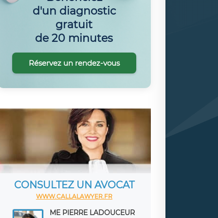
d'un diagnostic
gratuit
de 20 minutes
Réservez un rendez-vous
CONSULTEZ UN AVOCAT
WWW.CALLALAWYER.FR
ME PIERRE LADOUCEUR