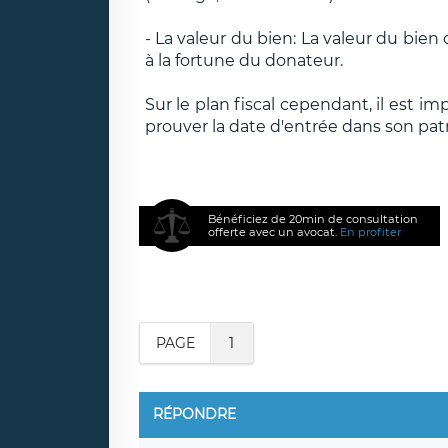
- La valeur du bien: La valeur du bien
à la fortune du donateur.
Sur le plan fiscal cependant, il est i
prouver la date d'entrée dans son patr
Bénéficiez de 20min de consultation
offerte avec un avocat.
En profiter
PAGE
1
RÉPONDRE