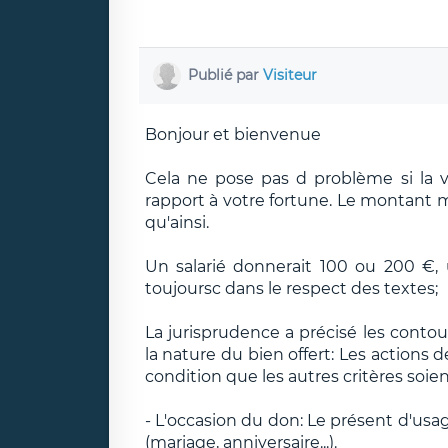
Publié par
Visiteur
Bonjour et bienvenue
Cela ne pose pas d problème si la va
rapport à votre fortune. Le montant
qu'ainsi.
Un salarié donnerait 100 ou 200 €,
toujoursc dans le respect des textes;
La jurisprudence a précisé les cont
la nature du bien offert: Les actions
condition que les autres critères soien
- L'occasion du don: Le présent d'usa
(mariage, anniversaire...).