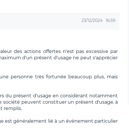
23/12/2024
16:59
leur des actions offertes n'est pas excessive par
 maximum d'un présent d'usage ne peut s'apprécier
 une personne très fortunée beaucoup plus, mais
ours du présent d'usage en considérant notamment
 de société peuvent constituer un présent d'usage, à
t remplis.
ge est généralement lié à un événement particulier