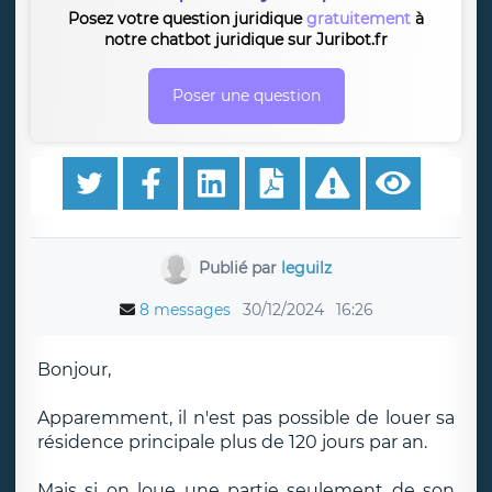
Posez votre question juridique
gratuitement
à
notre chatbot juridique sur Juribot.fr
Poser une question
Publié par
leguilz
8 messages
30/12/2024
16:26
Bonjour,
Apparemment, il n'est pas possible de louer sa
résidence principale plus de 120 jours par an.
Mais si on loue une partie seulement de son