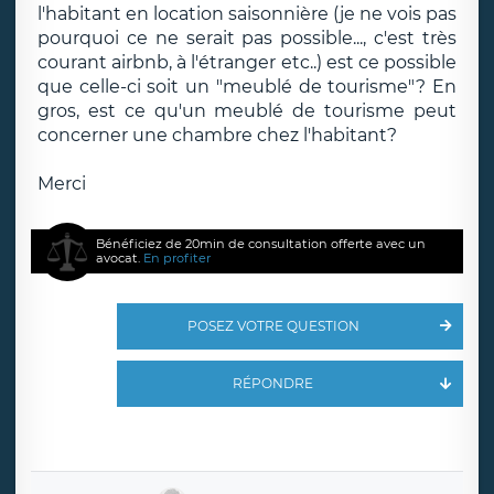
l'habitant en location saisonnière (je ne vois pas
pourquoi ce ne serait pas possible..., c'est très
courant airbnb, à l'étranger etc..) est ce possible
que celle-ci soit un "meublé de tourisme"? En
gros, est ce qu'un meublé de tourisme peut
concerner une chambre chez l'habitant?
Merci
Bénéficiez de 20min de consultation offerte avec un
avocat.
En profiter
POSEZ VOTRE QUESTION
RÉPONDRE