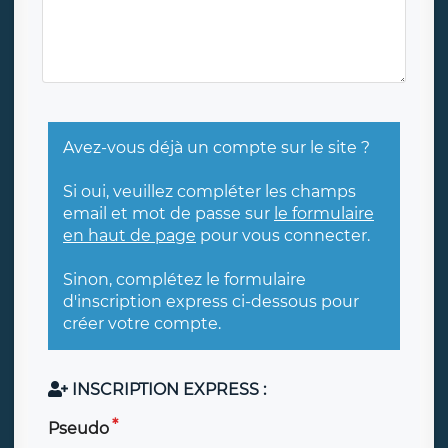
Avez-vous déjà un compte sur le site ?
Si oui, veuillez compléter les champs
email et mot de passe sur
le formulaire
en haut de page
pour vous connecter.
Sinon, complétez le formulaire
d'inscription express ci-dessous pour
créer votre compte.
INSCRIPTION EXPRESS :
Pseudo