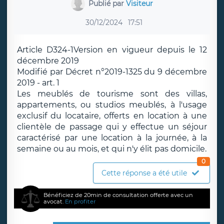
Publié par
Visiteur
30/12/2024
17:51
Article D324-1Version en vigueur depuis le 12
décembre 2019
Modifié par Décret n°2019-1325 du 9 décembre
2019 - art. 1
Les meublés de tourisme sont des villas,
appartements, ou studios meublés, à l'usage
exclusif du locataire, offerts en location à une
clientèle de passage qui y effectue un séjour
caractérisé par une location à la journée, à la
semaine ou au mois, et qui n'y élit pas domicile.
0
Cette réponse a été utile
Bénéficiez de 20min de consultation offerte avec un
avocat.
En profiter