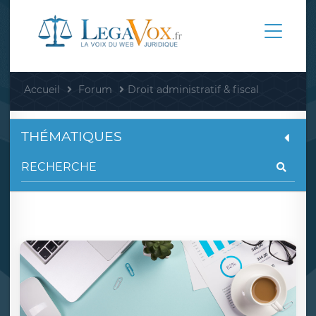
Accueil
Forum
Droit administratif & fiscal
THÉMATIQUES