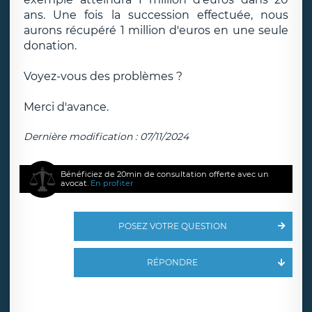
ans. Une fois la succession effectuée, nous
aurons récupéré 1 million d'euros en une seule
donation.
Voyez-vous des problèmes ?
Merci d'avance.
Dernière modification : 07/11/2024
Bénéficiez de 20min de consultation offerte avec un
avocat.
En profiter
POSEZ VOTRE QUESTION
RÉPONDRE