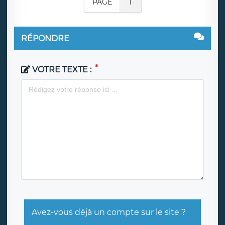
PAGE
1
RÉPONDRE
VOTRE TEXTE :
Avez-vous déjà un compte sur le site ?