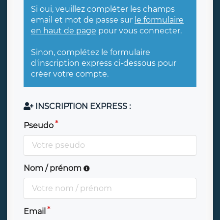
Si oui, veuillez compléter les champs
email et mot de passe sur
le formulaire
en haut de page
pour vous connecter.
Sinon, complétez le formulaire
d'inscription express ci-dessous pour
créer votre compte.
INSCRIPTION EXPRESS :
Pseudo
Nom / prénom
Email