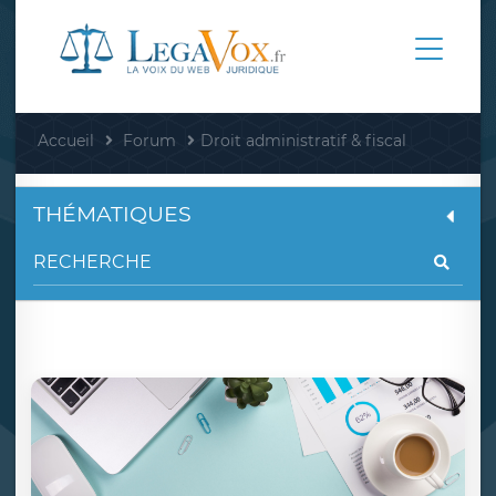
Accueil
Forum
Droit administratif & fiscal
THÉMATIQUES