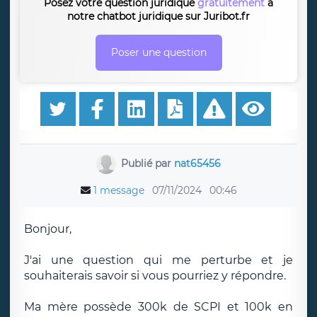
Posez votre question juridique
gratuitement
à
notre chatbot juridique sur Juribot.fr
Poser une question
Publié par
nat65456
1 message
07/11/2024
00:46
Bonjour,
J'ai une question qui me perturbe et je
souhaiterais savoir si vous pourriez y répondre.
Ma mère possède 300k de SCPI et 100k en