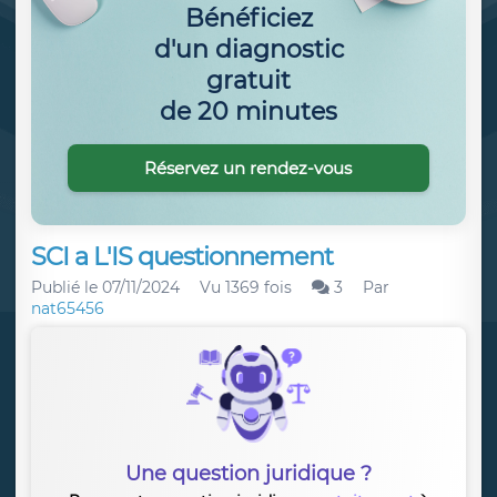
Bénéficiez
d'un diagnostic
gratuit
de 20 minutes
Réservez un rendez-vous
SCI a L'IS questionnement
Publié le
07/11/2024
Vu 1369 fois
3
Par
nat65456
Une question juridique ?