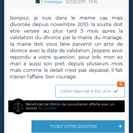
1 message
12/02/2011
13:16
bonjour, je suis dans le meme cas mais
divorcée depuis novembre 2010. la soulte doit
etre versée au plus tard 3 mois apres la
validation du divorce par la mairie du mariage.
la mairie doit vous faire parvenir un acte de
divorce avec la date de validation. j'espere avoir
repondu a votre question. pour info mon ex
mari a aussi son pret depuis plusieurs mois
mais comme le delait n'est pas depassé, il fait
trainer l'affaire. bon courage.
0
Cette réponse a été utile
Bénéficiez de 20min de consultation offerte avec un
avocat.
En profiter
POSEZ VOTRE QUESTION