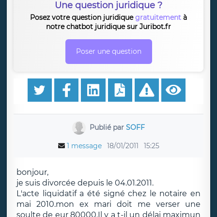
Une question juridique ?
Posez votre question juridique
gratuitement
à
notre chatbot juridique sur Juribot.fr
Poser une question
Publié par
SOFF
1 message
18/01/2011
15:25
bonjour,
je suis divorcée depuis le 04.01.2011.
L'acte liquidatif a été signé chez le notaire en
mai 2010.mon ex mari doit me verser une
soulte de eur 80000.Il y a t-il un délai maximun