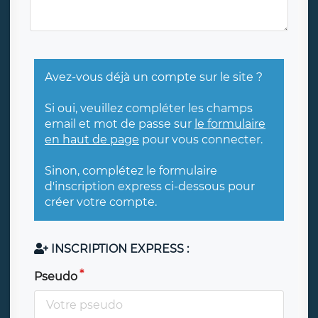
Avez-vous déjà un compte sur le site ?
Si oui, veuillez compléter les champs
email et mot de passe sur
le formulaire
en haut de page
pour vous connecter.
Sinon, complétez le formulaire
d'inscription express ci-dessous pour
créer votre compte.
INSCRIPTION EXPRESS :
Pseudo