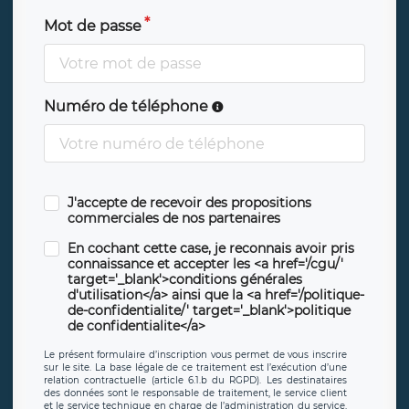
Mot de passe
Numéro de téléphone
J'accepte de recevoir des propositions
commerciales de nos partenaires
En cochant cette case, je reconnais avoir pris
connaissance et accepter les <a href='/cgu/'
target='_blank'>conditions générales
d'utilisation</a> ainsi que la <a href='/politique-
de-confidentialite/' target='_blank'>politique
de confidentialite</a>
Le présent formulaire d’inscription vous permet de vous inscrire
sur le site. La base légale de ce traitement est l’exécution d’une
relation contractuelle (article 6.1.b du RGPD). Les destinataires
des données sont le responsable de traitement, le service client
et le service technique en charge de l’administration du service,