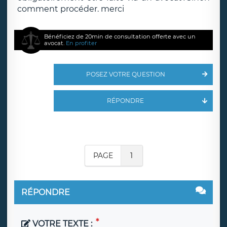
comment procéder. merci
Bénéficiez de 20min de consultation offerte avec un
avocat.
En profiter
POSEZ VOTRE QUESTION
RÉPONDRE
PAGE
1
RÉPONDRE
VOTRE TEXTE :