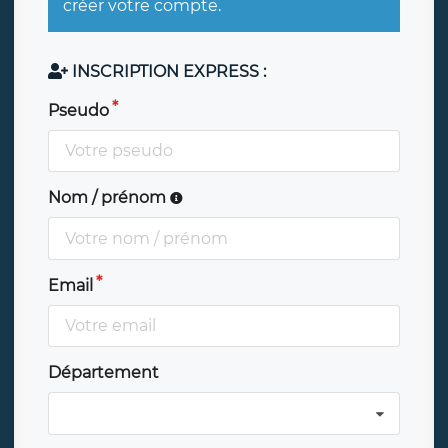
créer votre compte.
INSCRIPTION EXPRESS :
Pseudo
Nom / prénom
Email
Département