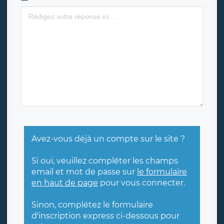
Avez-vous déjà un compte sur le site ?
Si oui, veuillez compléter les champs
email et mot de passe sur
le formulaire
en haut de page
pour vous connecter.
Sinon, complétez le formulaire
d'inscription express ci-dessous pour