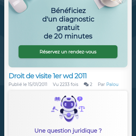
Bénéficiez
d'un diagnostic
gratuit
de 20 minutes
Réservez un rendez-vous
Droit de visite 1er wd 2011
Publié le
15/01/2011
Vu 2233 fois
2
Par
Palou
Une question juridique ?