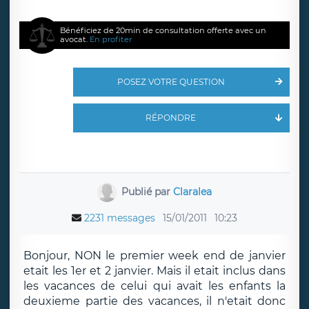
Bénéficiez de 20min de consultation offerte avec un
avocat.
En profiter
POSEZ VOTRE QUESTION
RÉPONDRE
Publié par
Claralea
2231 messages
15/01/2011
10:23
Bonjour, NON le premier week end de janvier
etait les 1er et 2 janvier. Mais il etait inclus dans
les vacances de celui qui avait les enfants la
deuxieme partie des vacances, il n'etait donc