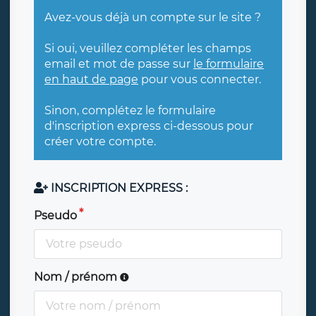
Avez-vous déjà un compte sur le site ?
Si oui, veuillez compléter les champs
email et mot de passe sur
le formulaire
en haut de page
pour vous connecter.
Sinon, complétez le formulaire
d'inscription express ci-dessous pour
créer votre compte.
INSCRIPTION EXPRESS :
Pseudo
Nom / prénom