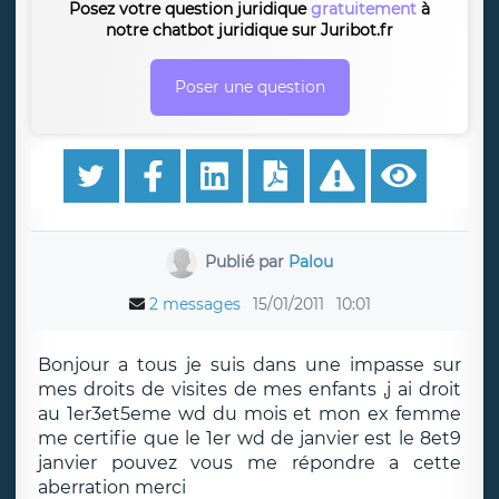
Posez votre question juridique
gratuitement
à
notre chatbot juridique sur Juribot.fr
Poser une question
Publié par
Palou
2 messages
15/01/2011
10:01
Bonjour a tous je suis dans une impasse sur
mes droits de visites de mes enfants ,j ai droit
au 1er3et5eme wd du mois et mon ex femme
me certifie que le 1er wd de janvier est le 8et9
janvier pouvez vous me répondre a cette
aberration merci