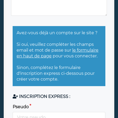
Avez-vous déjà un compte sur le site ?
Si oui, veuillez compléter les champs
email et mot de passe sur
le formulaire
en haut de page
pour vous connecter.
Sinon, complétez le formulaire
d'inscription express ci-dessous pour
créer votre compte.
INSCRIPTION EXPRESS :
Pseudo