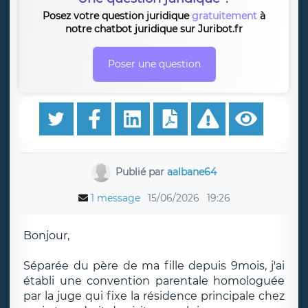
Posez votre question juridique
gratuitement
à
notre chatbot juridique sur Juribot.fr
Poser une question
Publié par
aalbane64
1 message
15/06/2026
19:26
Bonjour,
Séparée du père de ma fille depuis 9mois, j'ai
établi une convention parentale homologuée
par la juge qui fixe la résidence principale chez