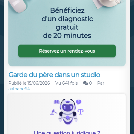
Bénéficiez
d'un diagnostic
gratuit
de 20 minutes
Réservez un rendez-vous
Garde du père dans un studio
Publié le
15/06/2026
Vu 641 fois
0
Par
aalbane64
Une question juridique ?