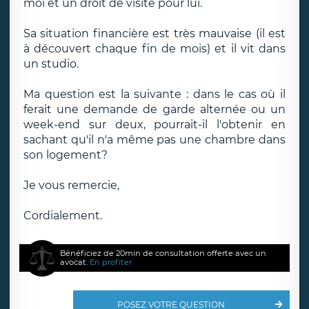
moi et un droit de visite pour lui.
Sa situation financière est très mauvaise (il est
à découvert chaque fin de mois) et il vit dans
un studio.
Ma question est la suivante : dans le cas où il
ferait une demande de garde alternée ou un
week-end sur deux, pourrait-il l'obtenir en
sachant qu'il n'a même pas une chambre dans
son logement?
Je vous remercie,
Cordialement.
Bénéficiez de 20min de consultation offerte avec un
avocat.
En profiter
POSEZ VOTRE QUESTION