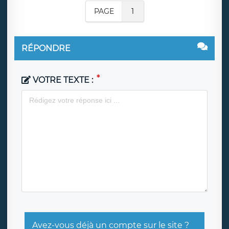
PAGE
1
RÉPONDRE
VOTRE TEXTE :
Avez-vous déjà un compte sur le site ?