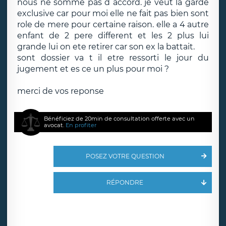
nous ne somme pas d accord. je veut la garde
exclusive car pour moi elle ne fait pas bien sont
role de mere pour certaine raison. elle a 4 autre
enfant de 2 pere different et les 2 plus lui
grande lui on ete retirer car son ex la battait.
sont dossier va t il etre ressorti le jour du
jugement et es ce un plus pour moi ?
merci de vos reponse
Bénéficiez de 20min de consultation offerte avec un
avocat.
En profiter
POSEZ VOTRE QUESTION
RÉPONDRE