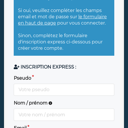
Si oui, veuillez compléter les champs
email et mot de passe sur
le formulaire
en haut de page
pour vous connecter.
Sinon, complétez le formulaire
d'inscription express ci-dessous pour
créer votre compte.
INSCRIPTION EXPRESS :
Pseudo
Nom / prénom