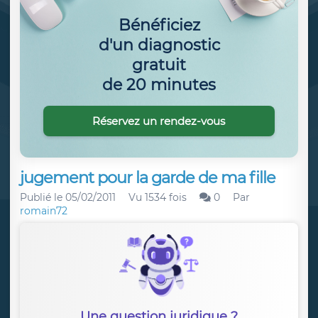
Bénéficiez
d'un diagnostic
gratuit
de 20 minutes
Réservez un rendez-vous
jugement pour la garde de ma fille
Publié le
05/02/2011
Vu 1534 fois
0
Par
romain72
Une question juridique ?