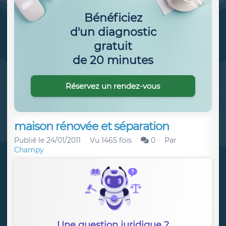
Bénéficiez
d'un diagnostic
gratuit
de 20 minutes
Réservez un rendez-vous
maison rénovée et séparation
Publié le
24/01/2011
Vu 1465 fois
0
Par
Champy
Une question juridique ?