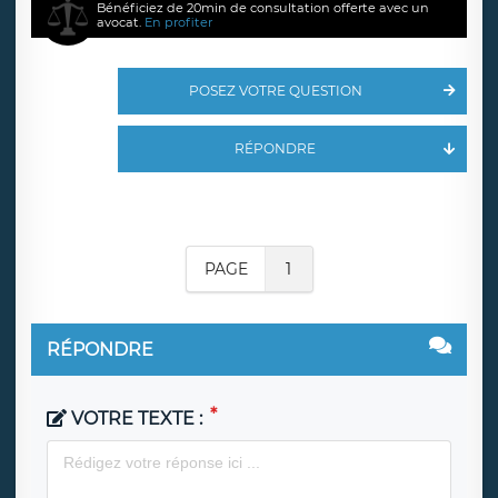
Bénéficiez de 20min de consultation offerte avec un
avocat.
En profiter
POSEZ VOTRE QUESTION
RÉPONDRE
PAGE
1
RÉPONDRE
VOTRE TEXTE :