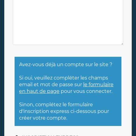
Avez-vous déjà un compte sur le site ?
Si oui, veuillez compléter les champs
email et mot de passe sur
le formulaire
en haut de page
pour vous connecter.
Sinon, complétez le formulaire
d'inscription express ci-dessous pour
créer votre compte.