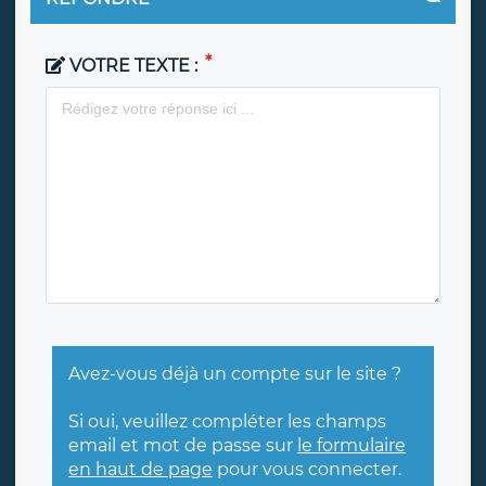
VOTRE TEXTE :
Avez-vous déjà un compte sur le site ?
Si oui, veuillez compléter les champs
email et mot de passe sur
le formulaire
en haut de page
pour vous connecter.