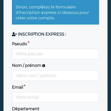
Sinon, complétez le formulaire
d'inscription express ci-dessous pour
créer votre compte.
INSCRIPTION EXPRESS :
Pseudo
Nom / prénom
Email
Département