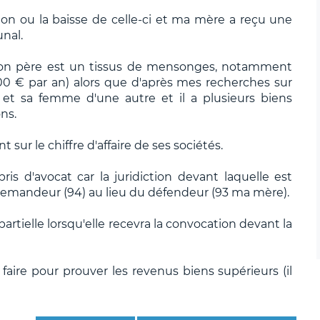
on ou la baisse de celle-ci et ma mère a reçu une
nal.
on père est un tissus de mensonges, notamment
00 € par an) alors que d'après mes recherches sur
s et sa femme d'une autre et il a plusieurs biens
ns.
 sur le chiffre d'affaire de ses sociétés.
s d'avocat car la juridiction devant laquelle est
 demandeur (94) au lieu du défendeur (93 ma mère).
partielle lorsqu'elle recevra la convocation devant la
aire pour prouver les revenus biens supérieurs (il