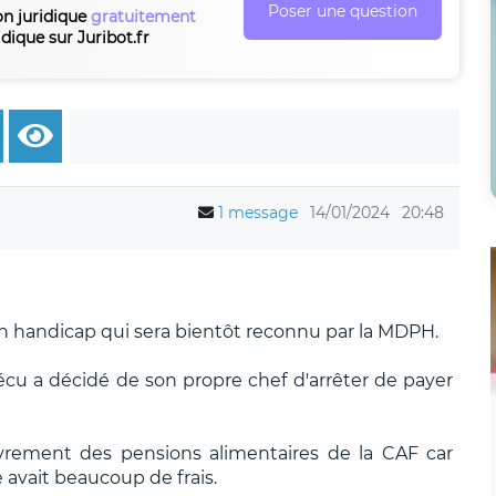
Poser une question
on juridique
gratuitement
idique sur Juribot.fr
1 message
14/01/2024
20:48
ai un handicap qui sera bientôt reconnu par la MDPH.
écu a décidé de son propre chef d'arrêter de payer
uvrement des pensions alimentaires de la CAF car
e avait beaucoup de frais.