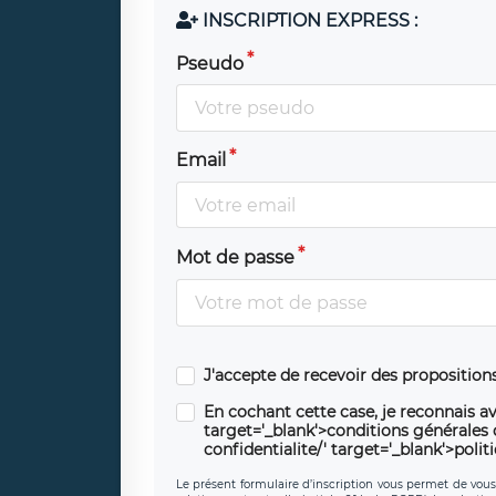
INSCRIPTION EXPRESS :
Pseudo
Email
Mot de passe
J'accepte de recevoir des propositio
En cochant cette case, je reconnais av
target='_blank'>conditions générales d'
confidentialite/' target='_blank'>polit
Le présent formulaire d’inscription vous permet de vous i