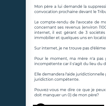
Mon père a lui demandé la suppressi
convocation prochaine devant le Tribu
Le compte-rendu de l'avocate de m
concernant ses revenus (environ 110
internet, il est gérant de 3 société
immobilier et quelques uns en locatio
Sur internet, je ne trouve pas d'élément
Pour le moment, ma mère n'a pas pri
incompétente car il s'agit du lieu du
Elle demandera l'aide juridictionnelle 
juridiction compétente.
Pouvez-vous me dire ce que je peux f
doit manquer un 0) de mon père?