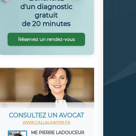
d'un diagnostic
gratuit
de 20 minutes
Réservez un rendez-vous
CONSULTEZ UN AVOCAT
WWW.CALLALAWYER.FR
ME PIERRE LADOUCEUR